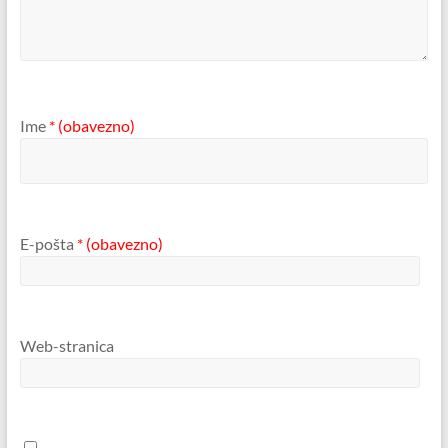
Ime
* (obavezno)
E-pošta
* (obavezno)
Web-stranica