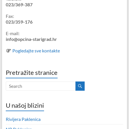
023/369-387
Fax:
023/359-176
E-mail:
info@opcina-starigrad.hr
Pogledajte sve kontakte
Pretražite stranice
U našoj blizini
Rivijera Paklenica