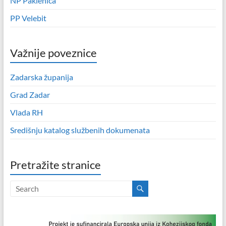
NP Paklenica
PP Velebit
Važnije poveznice
Zadarska županija
Grad Zadar
Vlada RH
Središnju katalog službenih dokumenata
Pretražite stranice