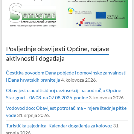
Posljednje obavijesti Općine, najave
aktivnosti i događaja
Čestitka povodom Dana pobjede i domovinske zahvalnosti
i Dana hrvatskih branitelja
4. kolovoza 2026.
Obavijest o adulticidnoj dezinsekciji na području Općine
Starigrad – 06.08. na 07.08.2026. godine
3. kolovoza 2026.
Vodovod doo: Obavijest potrošačima – mjere štednje pitke
vode
31. srpnja 2026.
Turistička zajednica: Kalendar događanja za kolovoz
31.
srpnja 2026.