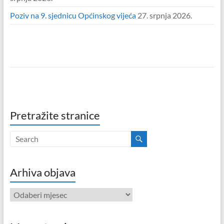
Poziv na 9. sjednicu Općinskog vijeća
27. srpnja 2026.
Pretražite stranice
Arhiva objava
Arhiva
objava