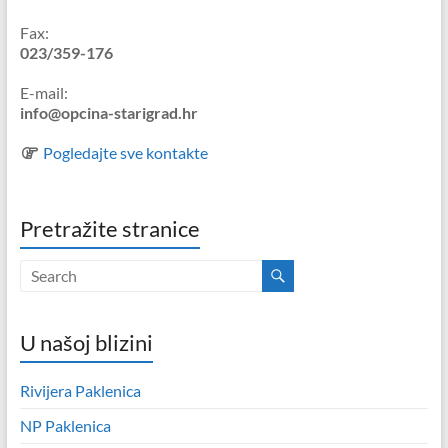
Fax:
023/359-176
E-mail:
info@opcina-starigrad.hr
Pogledajte sve kontakte
Pretražite stranice
U našoj blizini
Rivijera Paklenica
NP Paklenica