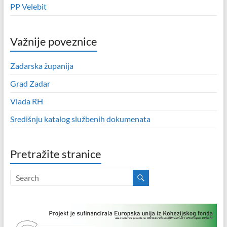
PP Velebit
Važnije poveznice
Zadarska županija
Grad Zadar
Vlada RH
Središnju katalog službenih dokumenata
Pretražite stranice