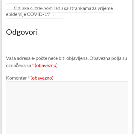
Odluka o izravnom radu sa strankama za vrijeme
epidemije COVID-19
→
Odgovori
Vaša adresa e-pošte neće biti objavljena.
Obavezna polja su
označena sa
* (obavezno)
Komentar
* (obavezno)