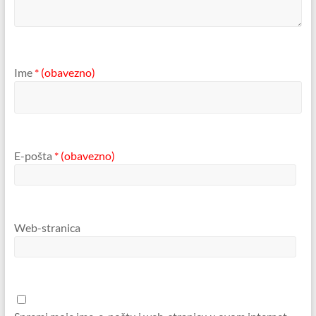
Ime
* (obavezno)
E-pošta
* (obavezno)
Web-stranica