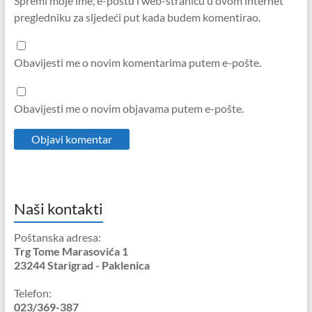
Spremi moje ime, e-poštu i web-stranicu u ovom internet
pregledniku za sljedeći put kada budem komentirao.
Obavijesti me o novim komentarima putem e-pošte.
Obavijesti me o novim objavama putem e-pošte.
Naši kontakti
Poštanska adresa:
Trg Tome Marasovića 1
23244 Starigrad - Paklenica
Telefon:
023/369-387