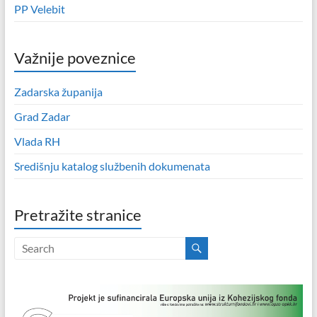
PP Velebit
Važnije poveznice
Zadarska županija
Grad Zadar
Vlada RH
Središnju katalog službenih dokumenata
Pretražite stranice