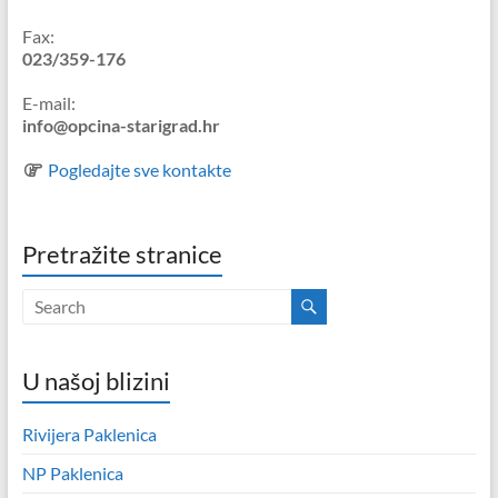
Fax:
023/359-176
E-mail:
info@opcina-starigrad.hr
Pogledajte sve kontakte
Pretražite stranice
U našoj blizini
Rivijera Paklenica
NP Paklenica