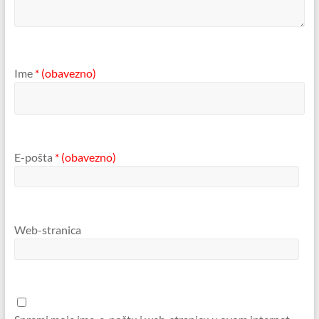
Ime
* (obavezno)
E-pošta
* (obavezno)
Web-stranica