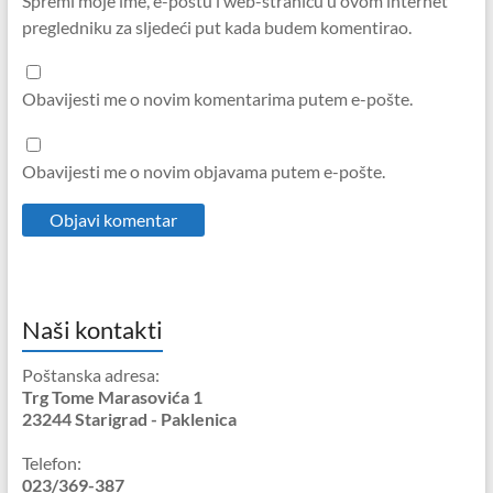
Spremi moje ime, e-poštu i web-stranicu u ovom internet
pregledniku za sljedeći put kada budem komentirao.
Obavijesti me o novim komentarima putem e-pošte.
Obavijesti me o novim objavama putem e-pošte.
Naši kontakti
Poštanska adresa:
Trg Tome Marasovića 1
23244 Starigrad - Paklenica
Telefon:
023/369-387