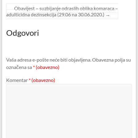
Obavijest – suzbijanje odraslih oblika komaraca –
adulticidna dezinsekcija (29.06 na 30.06.2020.)
→
Odgovori
Vaša adresa e-pošte neće biti objavljena.
Obavezna polja su
označena sa
* (obavezno)
Komentar
* (obavezno)