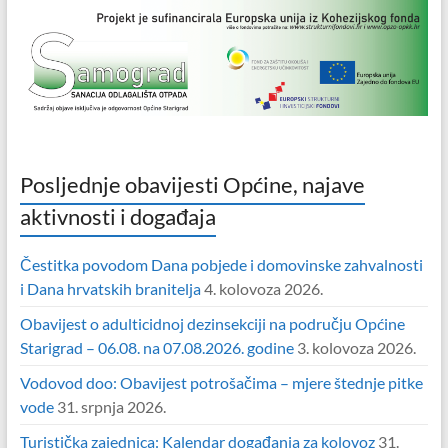
Posljednje obavijesti Općine, najave
aktivnosti i događaja
Čestitka povodom Dana pobjede i domovinske zahvalnosti
i Dana hrvatskih branitelja
4. kolovoza 2026.
Obavijest o adulticidnoj dezinsekciji na području Općine
Starigrad – 06.08. na 07.08.2026. godine
3. kolovoza 2026.
Vodovod doo: Obavijest potrošačima – mjere štednje pitke
vode
31. srpnja 2026.
Turistička zajednica: Kalendar događanja za kolovoz
31.