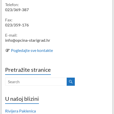
Telefon:
023/369-387
Fax:
023/359-176
E-mail:
info@opcina-starigrad.hr
Pogledajte sve kontakte
Pretražite stranice
U našoj blizini
Rivijera Paklenica