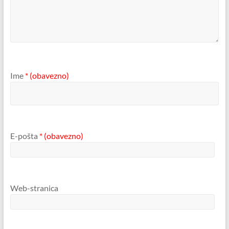
Ime
* (obavezno)
E-pošta
* (obavezno)
Web-stranica