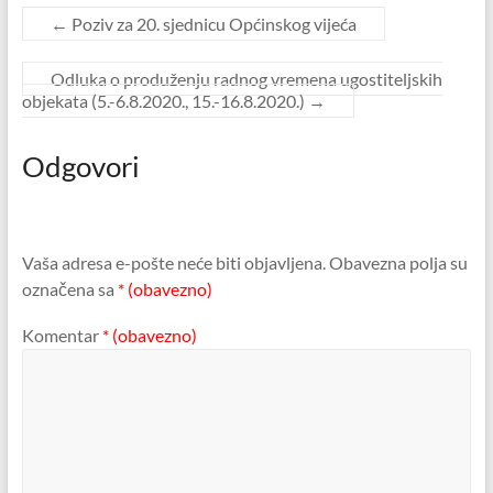
←
Poziv za 20. sjednicu Općinskog vijeća
Odluka o produženju radnog vremena ugostiteljskih
objekata (5.-6.8.2020., 15.-16.8.2020.)
→
Odgovori
Vaša adresa e-pošte neće biti objavljena.
Obavezna polja su
označena sa
* (obavezno)
Komentar
* (obavezno)