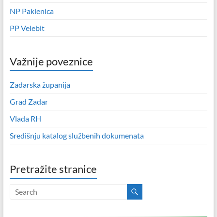
NP Paklenica
PP Velebit
Važnije poveznice
Zadarska županija
Grad Zadar
Vlada RH
Središnju katalog službenih dokumenata
Pretražite stranice