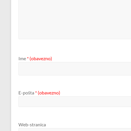
Ime
* (obavezno)
E-pošta
* (obavezno)
Web-stranica