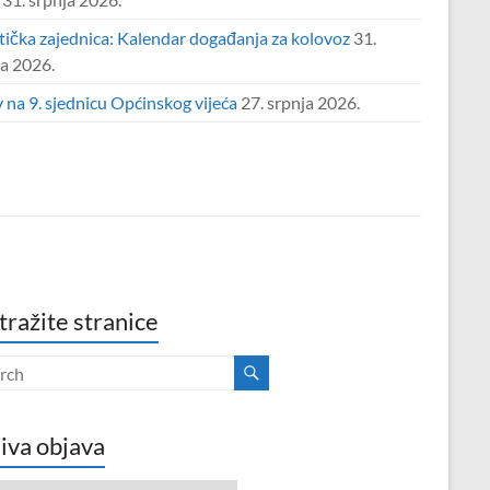
tička zajednica: Kalendar događanja za kolovoz
31.
ja 2026.
 na 9. sjednicu Općinskog vijeća
27. srpnja 2026.
tražite stranice
iva objava
va