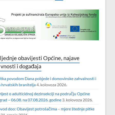
ljednje obavijesti Općine, najave
ivnosti i događaja
itka povodom Dana pobjede i domovinske zahvalnosti i
hrvatskih branitelja
4. kolovoza 2026.
jest o adulticidnoj dezinsekciji na području Općine
grad – 06.08. na 07.08.2026. godine
3. kolovoza 2026.
vod doo: Obavijest potrošačima – mjere štednje pitke
31. srpnja 2026.