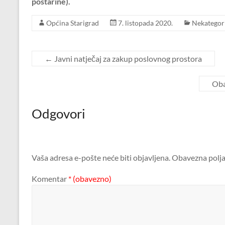
poštarine).
Općina Starigrad
7. listopada 2020.
Nekategor
←
Javni natječaj za zakup poslovnog prostora
Oba
Odgovori
Vaša adresa e-pošte neće biti objavljena.
Obavezna polja
Komentar
* (obavezno)