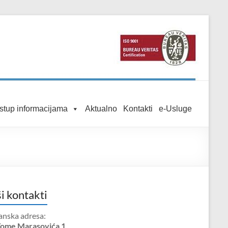
istup informacijama
Aktualno
Kontakti
e-Usluge
i kontakti
anska adresa:
Tome Marasovića 1