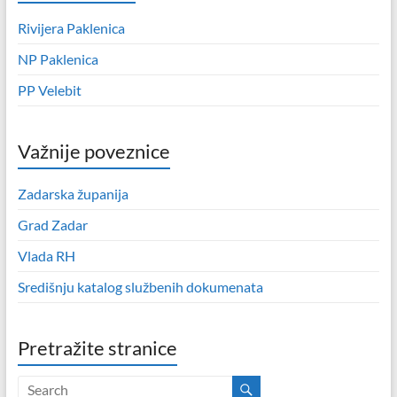
Rivijera Paklenica
NP Paklenica
PP Velebit
Važnije poveznice
Zadarska županija
Grad Zadar
Vlada RH
Središnju katalog službenih dokumenata
Pretražite stranice