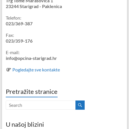
Trg Tome Marasovića 1
23244 Starigrad - Paklenica
Telefon:
023/369-387
Fax:
023/359-176
E-mail:
info@opcina-starigrad.hr
Pogledajte sve kontakte
Pretražite stranice
U našoj blizini