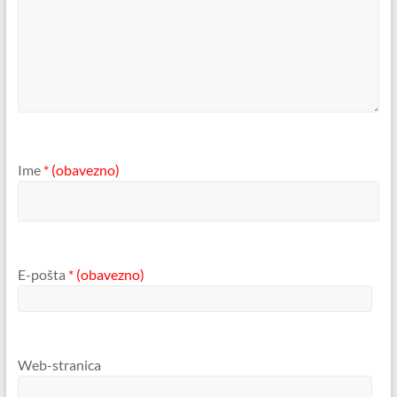
Ime
* (obavezno)
E-pošta
* (obavezno)
Web-stranica