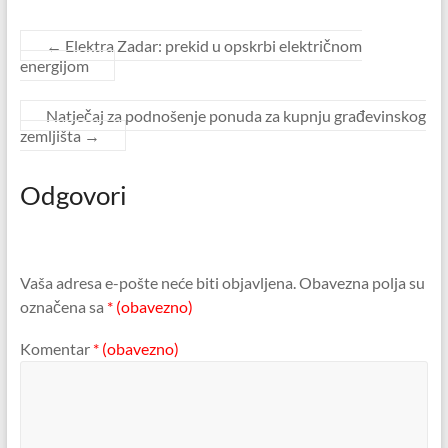
←
Elektra Zadar: prekid u opskrbi električnom
energijom
Natječaj za podnošenje ponuda za kupnju građevinskog
zemljišta
→
Odgovori
Vaša adresa e-pošte neće biti objavljena.
Obavezna polja su
označena sa
* (obavezno)
Komentar
* (obavezno)