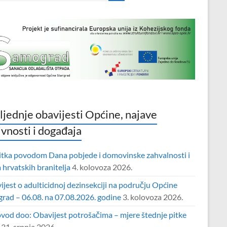
ljednje obavijesti Općine, najave
ivnosti i događaja
itka povodom Dana pobjede i domovinske zahvalnosti i
hrvatskih branitelja
4. kolovoza 2026.
jest o adulticidnoj dezinsekciji na području Općine
grad – 06.08. na 07.08.2026. godine
3. kolovoza 2026.
vod doo: Obavijest potrošačima – mjere štednje pitke
31. srpnja 2026.