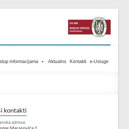
istup informacijama
Aktualno
Kontakti
e-Usluge
i kontakti
anska adresa:
Tome Marasovića 1