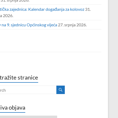
tička zajednica: Kalendar događanja za kolovoz
31.
ja 2026.
 na 9. sjednicu Općinskog vijeća
27. srpnja 2026.
tražite stranice
iva objava
va