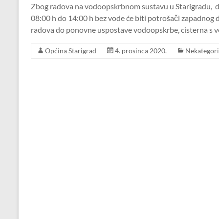
Zbog radova na vodoopskrbnom sustavu u Starigradu, d
08:00 h do 14:00 h bez vode će biti potrošači zapadnog 
radova do ponovne uspostave vodoopskrbe, cisterna s vo
Općina Starigrad
4. prosinca 2020.
Nekategori