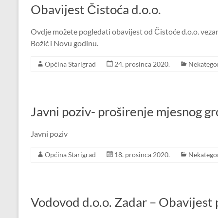
Obavijest Čistoća d.o.o.
Ovdje možete pogledati obavijest od Čistoće d.o.o. ve
Božić i Novu godinu.
Općina Starigrad
24. prosinca 2020.
Nekategor
Javni poziv- proširenje mjesnog gr
Javni poziv
Općina Starigrad
18. prosinca 2020.
Nekategor
Vodovod d.o.o. Zadar – Obavijest