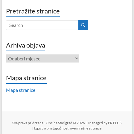
Pretražite stranice
Arhiva objava
Arhiva
objava
Mapa stranice
Mapa stranice
Sva prava pridržana - Općina Starigrad © 2026. | Managed by
PR PLUS
|
Izjava o pristupačnosti ove mrežne stranice