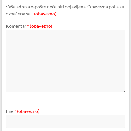
Vaša adresa e-pošte neće biti objavljena.
Obavezna polja su
označena sa
* (obavezno)
Komentar
* (obavezno)
Ime
* (obavezno)