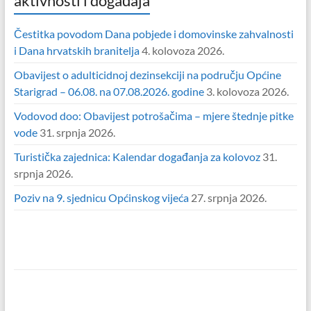
aktivnosti i događaja
Čestitka povodom Dana pobjede i domovinske zahvalnosti
i Dana hrvatskih branitelja
4. kolovoza 2026.
Obavijest o adulticidnoj dezinsekciji na području Općine
Starigrad – 06.08. na 07.08.2026. godine
3. kolovoza 2026.
Vodovod doo: Obavijest potrošačima – mjere štednje pitke
vode
31. srpnja 2026.
Turistička zajednica: Kalendar događanja za kolovoz
31.
srpnja 2026.
Poziv na 9. sjednicu Općinskog vijeća
27. srpnja 2026.