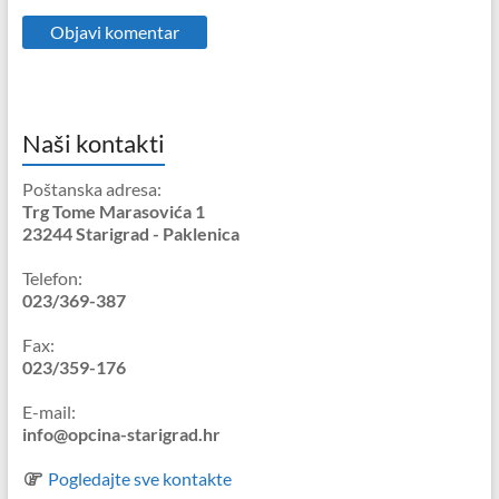
Naši kontakti
Poštanska adresa:
Trg Tome Marasovića 1
23244 Starigrad - Paklenica
Telefon:
023/369-387
Fax:
023/359-176
E-mail:
info@opcina-starigrad.hr
Pogledajte sve kontakte