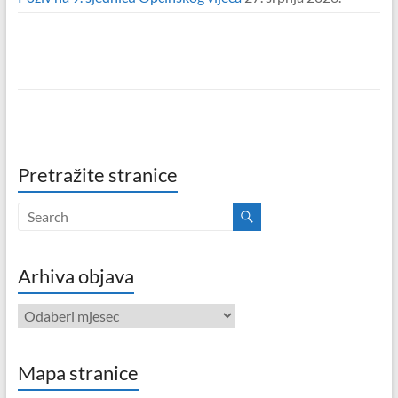
Pretražite stranice
Arhiva objava
Arhiva
objava
Mapa stranice