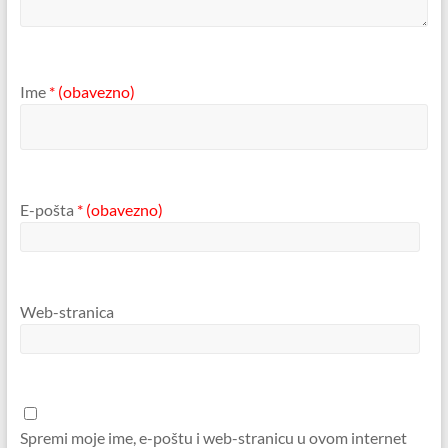
Ime
* (obavezno)
E-pošta
* (obavezno)
Web-stranica
Spremi moje ime, e-poštu i web-stranicu u ovom internet