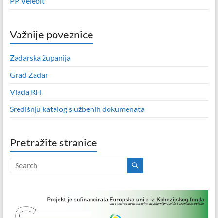
PP Velebit
Važnije poveznice
Zadarska županija
Grad Zadar
Vlada RH
Središnju katalog službenih dokumenata
Pretražite stranice