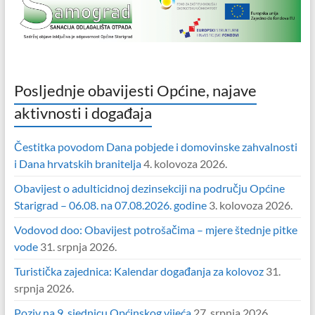
Posljednje obavijesti Općine, najave
aktivnosti i događaja
Čestitka povodom Dana pobjede i domovinske zahvalnosti
i Dana hrvatskih branitelja
4. kolovoza 2026.
Obavijest o adulticidnoj dezinsekciji na području Općine
Starigrad – 06.08. na 07.08.2026. godine
3. kolovoza 2026.
Vodovod doo: Obavijest potrošačima – mjere štednje pitke
vode
31. srpnja 2026.
Turistička zajednica: Kalendar događanja za kolovoz
31.
srpnja 2026.
Poziv na 9. sjednicu Općinskog vijeća
27. srpnja 2026.