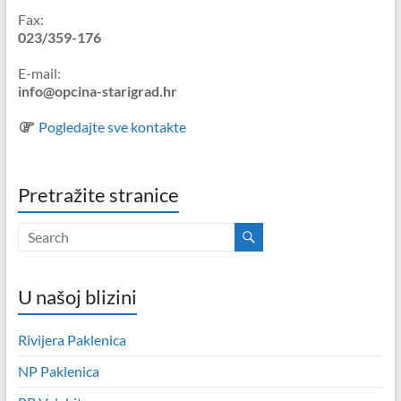
Fax:
023/359-176
E-mail:
info@opcina-starigrad.hr
Pogledajte sve kontakte
Pretražite stranice
U našoj blizini
Rivijera Paklenica
NP Paklenica