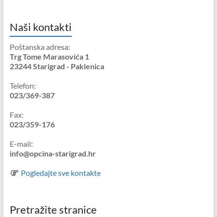
Naši kontakti
Poštanska adresa:
Trg Tome Marasovića 1
23244 Starigrad - Paklenica
Telefon:
023/369-387
Fax:
023/359-176
E-mail:
info@opcina-starigrad.hr
Pogledajte sve kontakte
Pretražite stranice