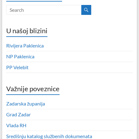
U našoj blizini
Rivijera Paklenica
NP Paklenica
PP Velebit
Važnije poveznice
Zadarska županija
Grad Zadar
Vlada RH
Središnju katalog službenih dokumenata