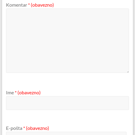
Komentar
* (obavezno)
Ime
* (obavezno)
E-pošta
* (obavezno)