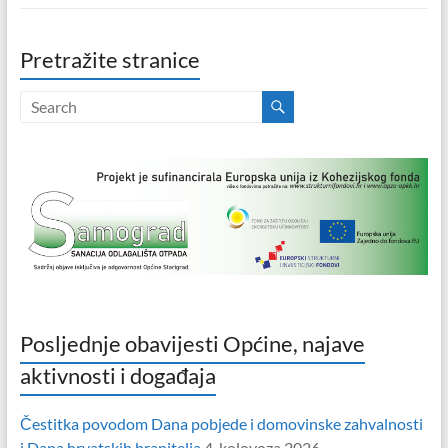
Pretražite stranice
Posljednje obavijesti Općine, najave
aktivnosti i događaja
Čestitka povodom Dana pobjede i domovinske zahvalnosti
i Dana hrvatskih branitelja
4. kolovoza 2026.