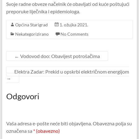
Svoje radne obveze načelnik će obavljati od kuće poštujući
preporuke liječnika i epidemiologa.
Općina Starigrad
1. ožujka 2021.
Nekategorizirano
No Comments
←
Vodovod doo: Obavijest potrošačima
Elektra Zadar: Prekid u opskrbi električnom energijom
→
Odgovori
Vaša adresa e-pošte neće biti objavljena.
Obavezna polja su
označena sa
* (obavezno)