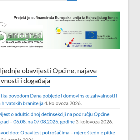
ljednje obavijesti Općine, najave
ivnosti i događaja
itka povodom Dana pobjede i domovinske zahvalnosti i
hrvatskih branitelja
4. kolovoza 2026.
jest o adulticidnoj dezinsekciji na području Općine
grad – 06.08. na 07.08.2026. godine
3. kolovoza 2026.
vod doo: Obavijest potrošačima – mjere štednje pitke
31. srpnja 2026.