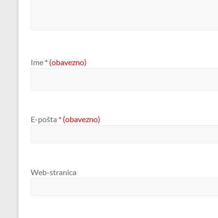
Ime
* (obavezno)
E-pošta
* (obavezno)
Web-stranica