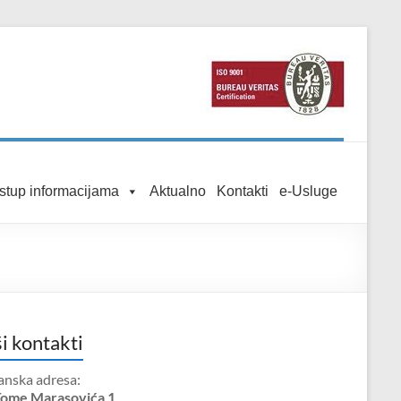
istup informacijama
Aktualno
Kontakti
e-Usluge
i kontakti
anska adresa:
Tome Marasovića 1