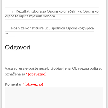
←
Rezultati izbora za Općinskog načelnika, Općinsko
vijeće te vijeća mjesnih odbora
Poziv za konstituirajuću sjednicu Općinskog vijeća
→
Odgovori
Vaša adresa e-pošte neće biti objavljena.
Obavezna polja su
označena sa
* (obavezno)
Komentar
* (obavezno)