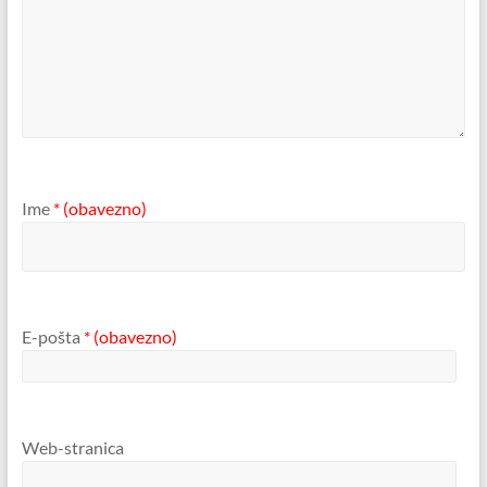
Ime
* (obavezno)
E-pošta
* (obavezno)
Web-stranica