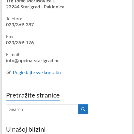
Trg Tome Marasovića 1
23244 Starigrad - Paklenica
Telefon:
023/369-387
Fax:
023/359-176
E-mail:
info@opcina-starigrad.hr
Pogledajte sve kontakte
Pretražite stranice
U našoj blizini