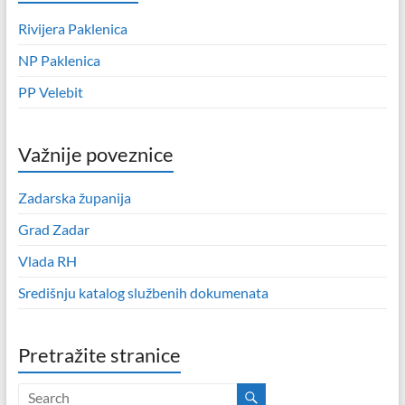
Rivijera Paklenica
NP Paklenica
PP Velebit
Važnije poveznice
Zadarska županija
Grad Zadar
Vlada RH
Središnju katalog službenih dokumenata
Pretražite stranice