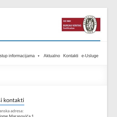
istup informacijama
Aktualno
Kontakti
e-Usluge
i kontakti
anska adresa:
Tome Marasovića 1