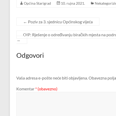
Općina Starigrad
10. rujna 2021.
Nekategorizi
←
Poziv za 3. sjednicu Općinskog vijeća
OIP: Rješenje o određivanju biračkih mjesta na pod
→
Odgovori
Vaša adresa e-pošte neće biti objavljena.
Obavezna polja
Komentar
* (obavezno)