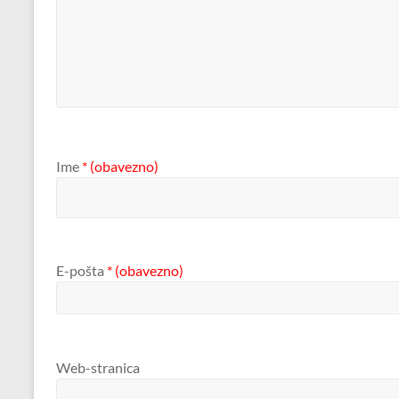
Ime
* (obavezno)
E-pošta
* (obavezno)
Web-stranica