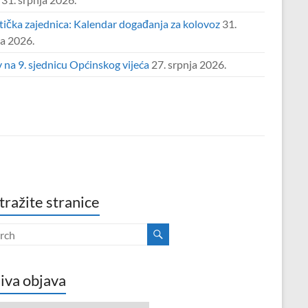
tička zajednica: Kalendar događanja za kolovoz
31.
ja 2026.
 na 9. sjednicu Općinskog vijeća
27. srpnja 2026.
tražite stranice
iva objava
va