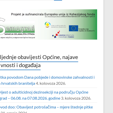
ljednje obavijesti Općine, najave
ivnosti i događaja
itka povodom Dana pobjede i domovinske zahvalnosti i
hrvatskih branitelja
4. kolovoza 2026.
jest o adulticidnoj dezinsekciji na području Općine
grad – 06.08. na 07.08.2026. godine
3. kolovoza 2026.
vod doo: Obavijest potrošačima – mjere štednje pitke
31. srpnja 2026.