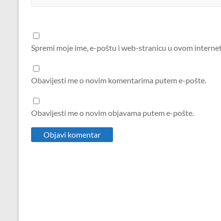
Spremi moje ime, e-poštu i web-stranicu u ovom interne
Obavijesti me o novim komentarima putem e-pošte.
Obavijesti me o novim objavama putem e-pošte.