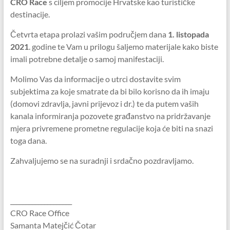
CRO Race
s ciljem promocije Hrvatske kao turističke
destinacije.
Četvrta etapa prolazi vašim područjem dana
1. listopada
2021
. godine te Vam u prilogu šaljemo materijale kako biste
imali potrebne detalje o samoj manifestaciji.
Molimo Vas da informacije o utrci dostavite svim
subjektima za koje smatrate da bi bilo korisno da ih imaju
(domovi zdravlja, javni prijevoz i dr.) te da putem vaših
kanala informiranja pozovete građanstvo na pridržavanje
mjera privremene prometne regulacije koja će biti na snazi
toga dana.
Zahvaljujemo se na suradnji i srdačno pozdravljamo.
____________________
CRO Race Office
Samanta Matejčić Čotar