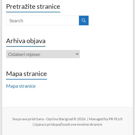
Pretražite stranice
Arhiva objava
Arhiva
objava
Mapa stranice
Mapa stranice
Sva prava pridržana - Općina Starigrad © 2026. | Managed by
PR PLUS
|
Izjava o pristupačnosti ove mrežne stranice