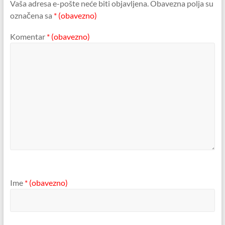
Vaša adresa e-pošte neće biti objavljena.
Obavezna polja su
označena sa
* (obavezno)
Komentar
* (obavezno)
Ime
* (obavezno)