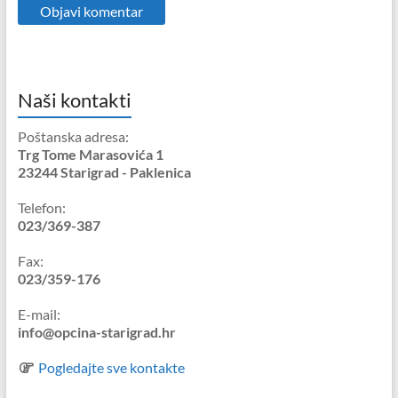
Naši kontakti
Poštanska adresa:
Trg Tome Marasovića 1
23244 Starigrad - Paklenica
Telefon:
023/369-387
Fax:
023/359-176
E-mail:
info@opcina-starigrad.hr
Pogledajte sve kontakte