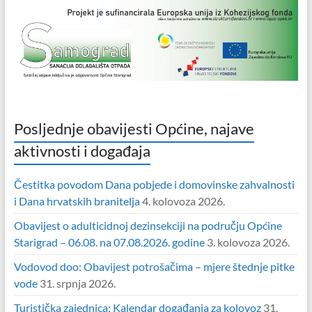
Posljednje obavijesti Općine, najave
aktivnosti i događaja
Čestitka povodom Dana pobjede i domovinske zahvalnosti
i Dana hrvatskih branitelja
4. kolovoza 2026.
Obavijest o adulticidnoj dezinsekciji na području Općine
Starigrad – 06.08. na 07.08.2026. godine
3. kolovoza 2026.
Vodovod doo: Obavijest potrošačima – mjere štednje pitke
vode
31. srpnja 2026.
Turistička zajednica: Kalendar događanja za kolovoz
31.