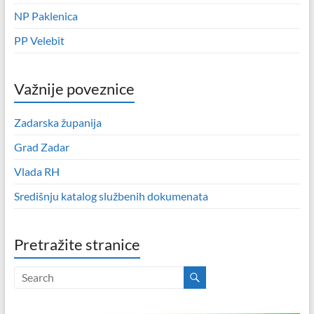
NP Paklenica
PP Velebit
Važnije poveznice
Zadarska županija
Grad Zadar
Vlada RH
Središnju katalog službenih dokumenata
Pretražite stranice