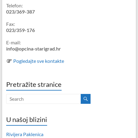
Telefon:
023/369-387
Fax:
023/359-176
E-mail:
info@opcina-starigrad.hr
Pogledajte sve kontakte
Pretražite stranice
U našoj blizini
Rivijera Paklenica