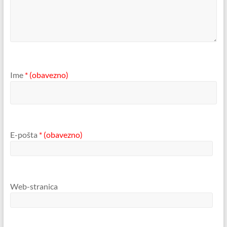
Ime
* (obavezno)
E-pošta
* (obavezno)
Web-stranica