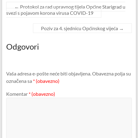
←
Protokol za rad upravnog tijela Općine Starigrad u
svezi s pojavom korona virusa COVID-19
Poziv za 4. sjednicu Općinskog vijeća
→
Odgovori
Vaša adresa e-pošte neće biti objavljena.
Obavezna polja su
označena sa
* (obavezno)
Komentar
* (obavezno)