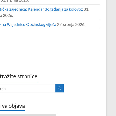
tička zajednica: Kalendar događanja za kolovoz
31.
ja 2026.
 na 9. sjednicu Općinskog vijeća
27. srpnja 2026.
tražite stranice
iva objava
va