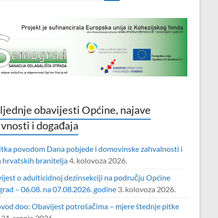
ljednje obavijesti Općine, najave
ivnosti i događaja
itka povodom Dana pobjede i domovinske zahvalnosti i
hrvatskih branitelja
4. kolovoza 2026.
jest o adulticidnoj dezinsekciji na području Općine
grad – 06.08. na 07.08.2026. godine
3. kolovoza 2026.
vod doo: Obavijest potrošačima – mjere štednje pitke
31. srpnja 2026.