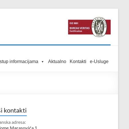
istup informacijama
Aktualno
Kontakti
e-Usluge
i kontakti
anska adresa:
Tome Marasovića 1