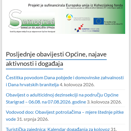
Posljednje obavijesti Općine, najave
aktivnosti i događaja
Čestitka povodom Dana pobjede i domovinske zahvalnosti
i Dana hrvatskih branitelja
4. kolovoza 2026.
Obavijest o adulticidnoj dezinsekciji na području Općine
Starigrad – 06.08. na 07.08.2026. godine
3. kolovoza 2026.
Vodovod doo: Obavijest potrošačima – mjere štednje pitke
vode
31. srpnja 2026.
Turistička zajednica: Kalendar događanja za kolovoz
31.