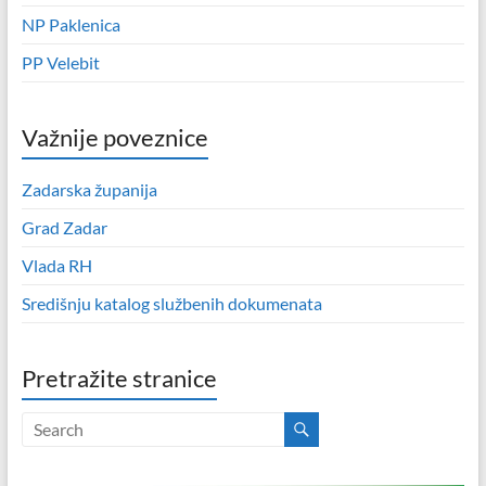
NP Paklenica
PP Velebit
Važnije poveznice
Zadarska županija
Grad Zadar
Vlada RH
Središnju katalog službenih dokumenata
Pretražite stranice