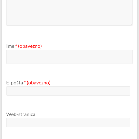
Ime
* (obavezno)
E-pošta
* (obavezno)
Web-stranica