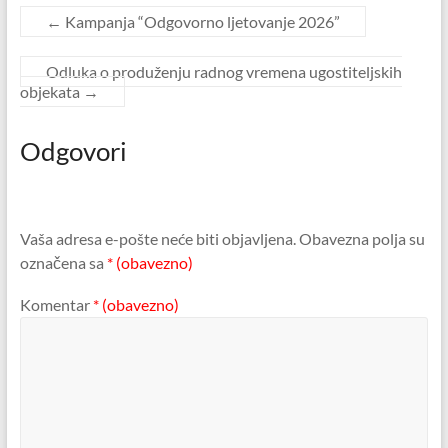
←
Kampanja “Odgovorno ljetovanje 2026”
Odluka o produženju radnog vremena ugostiteljskih
objekata
→
Odgovori
Vaša adresa e-pošte neće biti objavljena.
Obavezna polja su
označena sa
* (obavezno)
Komentar
* (obavezno)