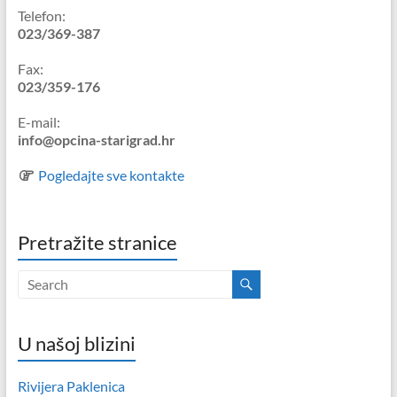
Telefon:
023/369-387
Fax:
023/359-176
E-mail:
info@opcina-starigrad.hr
Pogledajte sve kontakte
Pretražite stranice
U našoj blizini
Rivijera Paklenica