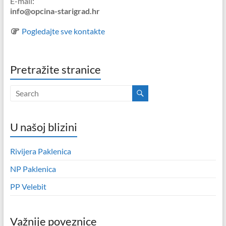
E-mail:
info@opcina-starigrad.hr
Pogledajte sve kontakte
Pretražite stranice
U našoj blizini
Rivijera Paklenica
NP Paklenica
PP Velebit
Važnije poveznice