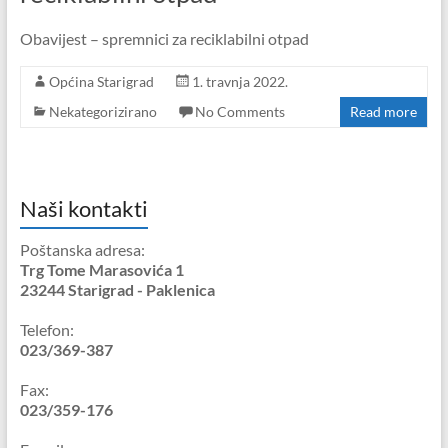
Obavijest – spremnici za reciklabilni otpad
Općina Starigrad
1. travnja 2022.
Nekategorizirano
No Comments
Read more
Naši kontakti
Poštanska adresa:
Trg Tome Marasovića 1
23244 Starigrad - Paklenica
Telefon:
023/369-387
Fax:
023/359-176