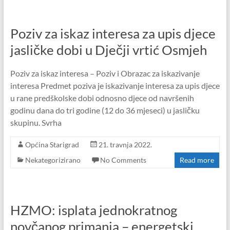
Poziv za iskaz interesa za upis djece
jasličke dobi u Dječji vrtić Osmjeh
Poziv za iskaz interesa – Poziv i Obrazac za iskazivanje
interesa Predmet poziva je iskazivanje interesa za upis djece
u rane predškolske dobi odnosno djece od navršenih
godinu dana do tri godine (12 do 36 mjeseci) u jasličku
skupinu. Svrha
Općina Starigrad
21. travnja 2022.
Nekategorizirano
No Comments
Read more
HZMO: isplata jednokratnog
novčanog primanja – energetski