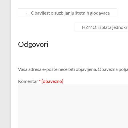
←
Obavijest o suzbijanju štetnih glodavaca
HZMO: isplata jednokr
Odgovori
Vaša adresa e-pošte neće biti objavljena.
Obavezna polja
Komentar
* (obavezno)