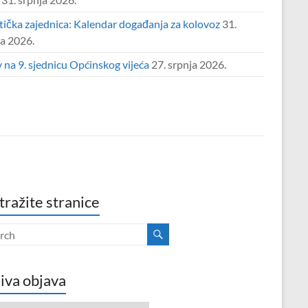
tička zajednica: Kalendar događanja za kolovoz
31.
ja 2026.
 na 9. sjednicu Općinskog vijeća
27. srpnja 2026.
tražite stranice
iva objava
va