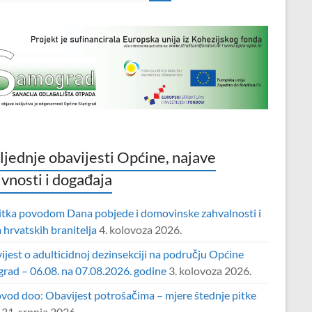
ljednje obavijesti Općine, najave
ivnosti i događaja
itka povodom Dana pobjede i domovinske zahvalnosti i
hrvatskih branitelja
4. kolovoza 2026.
jest o adulticidnoj dezinsekciji na području Općine
grad – 06.08. na 07.08.2026. godine
3. kolovoza 2026.
vod doo: Obavijest potrošačima – mjere štednje pitke
31. srpnja 2026.