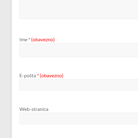
Ime
* (obavezno)
E-pošta
* (obavezno)
Web-stranica