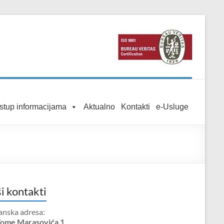
istup informacijama
Aktualno
Kontakti
e-Usluge
i kontakti
anska adresa:
Tome Marasovića 1