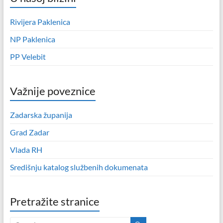
Rivijera Paklenica
NP Paklenica
PP Velebit
Važnije poveznice
Zadarska županija
Grad Zadar
Vlada RH
Središnju katalog službenih dokumenata
Pretražite stranice