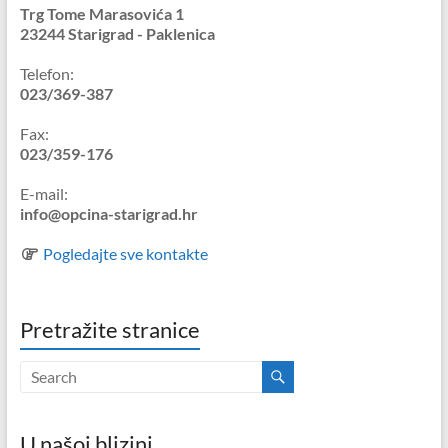
Trg Tome Marasovića 1
23244 Starigrad - Paklenica
Telefon:
023/369-387
Fax:
023/359-176
E-mail:
info@opcina-starigrad.hr
Pogledajte sve kontakte
Pretražite stranice
U našoj blizini