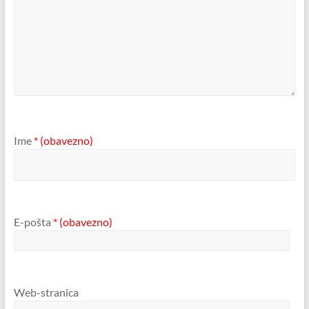
Ime
* (obavezno)
E-pošta
* (obavezno)
Web-stranica