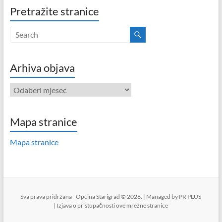
Pretražite stranice
Arhiva objava
Arhiva
objava
Mapa stranice
Mapa stranice
Sva prava pridržana - Općina Starigrad © 2026. | Managed by
PR PLUS
|
Izjava o pristupačnosti ove mrežne stranice