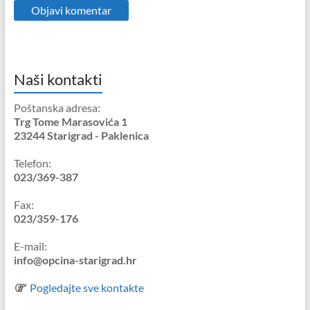
Naši kontakti
Poštanska adresa:
Trg Tome Marasovića 1
23244 Starigrad - Paklenica
Telefon:
023/369-387
Fax:
023/359-176
E-mail:
info@opcina-starigrad.hr
Pogledajte sve kontakte