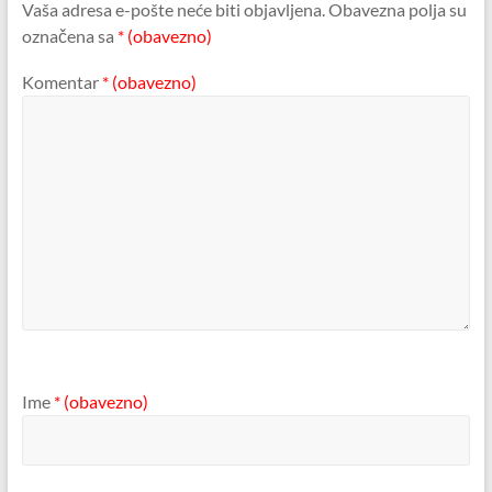
Vaša adresa e-pošte neće biti objavljena.
Obavezna polja su
označena sa
* (obavezno)
Komentar
* (obavezno)
Ime
* (obavezno)