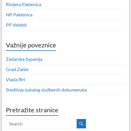
Rivijera Paklenica
NP Paklenica
PP Velebit
Važnije poveznice
Zadarska županija
Grad Zadar
Vlada RH
Središnju katalog službenih dokumenata
Pretražite stranice