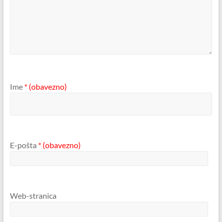
Ime
* (obavezno)
E-pošta
* (obavezno)
Web-stranica