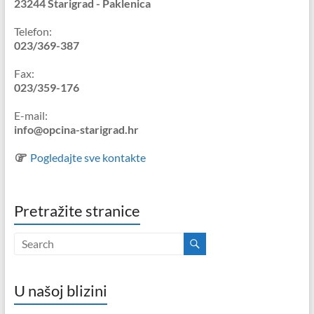
23244 Starigrad - Paklenica
Telefon:
023/369-387
Fax:
023/359-176
E-mail:
info@opcina-starigrad.hr
Pogledajte sve kontakte
Pretražite stranice
U našoj blizini