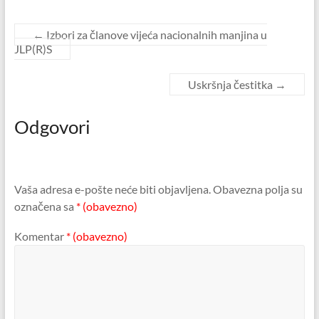
←
Izbori za članove vijeća nacionalnih manjina u
JLP(R)S
Uskršnja čestitka
→
Odgovori
Vaša adresa e-pošte neće biti objavljena.
Obavezna polja su
označena sa
* (obavezno)
Komentar
* (obavezno)