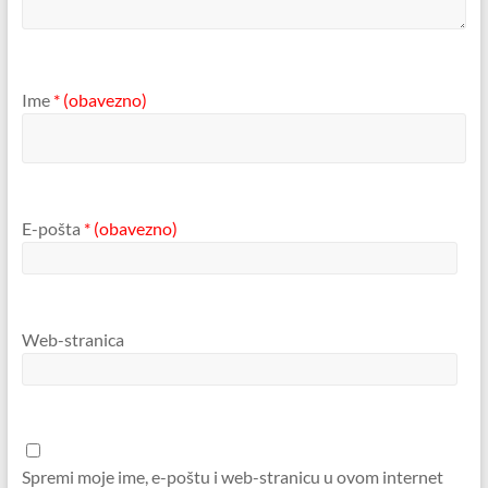
Ime
* (obavezno)
E-pošta
* (obavezno)
Web-stranica
Spremi moje ime, e-poštu i web-stranicu u ovom internet