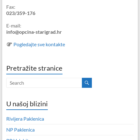
Fax:
023/359-176
E-mail:
info@opcina-starigrad.hr
Pogledajte sve kontakte
Pretražite stranice
U našoj blizini
Rivijera Paklenica
NP Paklenica