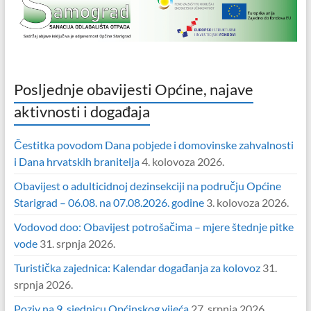
Posljednje obavijesti Općine, najave
aktivnosti i događaja
Čestitka povodom Dana pobjede i domovinske zahvalnosti
i Dana hrvatskih branitelja
4. kolovoza 2026.
Obavijest o adulticidnoj dezinsekciji na području Općine
Starigrad – 06.08. na 07.08.2026. godine
3. kolovoza 2026.
Vodovod doo: Obavijest potrošačima – mjere štednje pitke
vode
31. srpnja 2026.
Turistička zajednica: Kalendar događanja za kolovoz
31.
srpnja 2026.
Poziv na 9. sjednicu Općinskog vijeća
27. srpnja 2026.