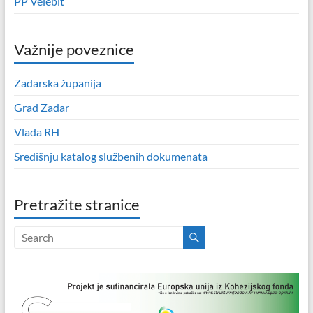
PP Velebit
Važnije poveznice
Zadarska županija
Grad Zadar
Vlada RH
Središnju katalog službenih dokumenata
Pretražite stranice