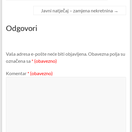
Javni natječaj – zamjena nekretnina
→
Odgovori
Vaša adresa e-pošte neće biti objavljena.
Obavezna polja su
označena sa
* (obavezno)
Komentar
* (obavezno)