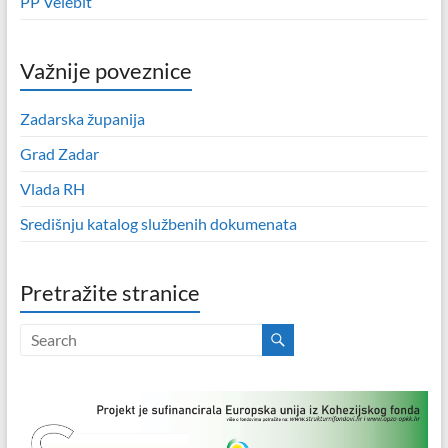
PP Velebit
Važnije poveznice
Zadarska županija
Grad Zadar
Vlada RH
Središnju katalog službenih dokumenata
Pretražite stranice