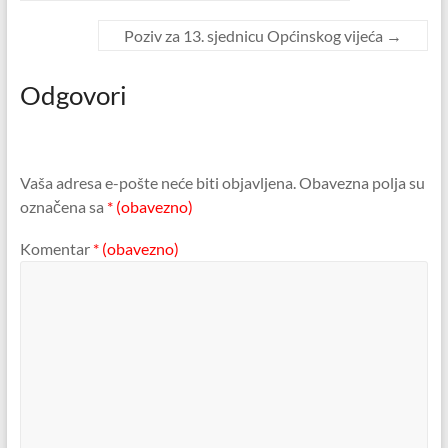
Poziv za 13. sjednicu Općinskog vijeća
→
Odgovori
Vaša adresa e-pošte neće biti objavljena.
Obavezna polja su
označena sa
* (obavezno)
Komentar
* (obavezno)