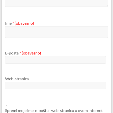
Ime
* (obavezno)
E-pošta
* (obavezno)
Web-stranica
Spremi moje ime, e-poštu i web-stranicu u ovom internet