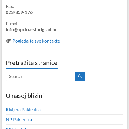
Fax:
023/359-176
E-mail:
info@opcina-starigrad.hr
Pogledajte sve kontakte
Pretražite stranice
U našoj blizini
Rivijera Paklenica
NP Paklenica