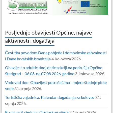
Posljednje obavijesti Općine, najave
aktivnosti i događaja
Čestitka povodom Dana pobjede i domovinske zahvalnosti
i Dana hrvatskih branitelja
4. kolovoza 2026.
Obavijest o adulticidnoj dezinsekciji na području Općine
Starigrad – 06.08. na 07.08.2026. godine
3. kolovoza 2026.
Vodovod doo: Obavijest potrošačima – mjere štednje pitke
vode
31. srpnja 2026.
Turistička zajednica: Kalendar događanja za kolovoz
31.
srpnja 2026.
Poziv na 9. sjednicu Općinskog vijeća
27. srpnja 2026.