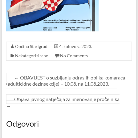
Općina Starigrad
4. kolovoza 2023.
Nekategorizirano
No Comments
←
OBAVIJEST o suzbijanju odraslih oblika komaraca
(adulticidne dezinsekcije) – 10.08. na 11.08.2023.
Objava javnog natječaja za imenovanje pročelnika
→
Odgovori