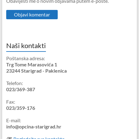
Obavijesti me o novim objavama putem e-pošte.
Naši kontakti
Poštanska adresa:
Trg Tome Marasovića 1
23244 Starigrad - Paklenica
Telefon:
023/369-387
Fax:
023/359-176
E-mail:
info@opcina-starigrad.hr
Pogledajte sve kontakte