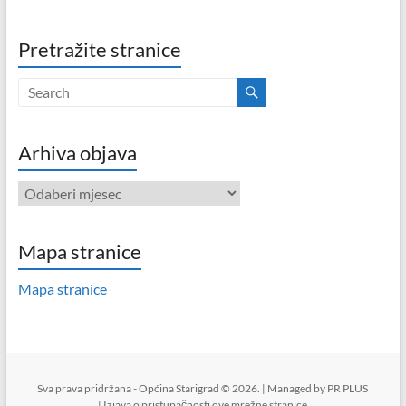
Pretražite stranice
Arhiva objava
Arhiva
objava
Mapa stranice
Mapa stranice
Sva prava pridržana - Općina Starigrad © 2026. | Managed by
PR PLUS
|
Izjava o pristupačnosti ove mrežne stranice