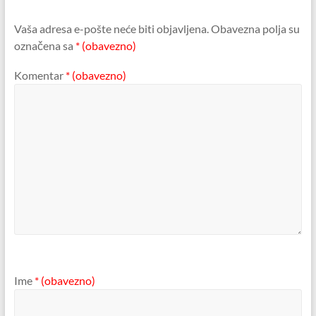
Vaša adresa e-pošte neće biti objavljena.
Obavezna polja su
označena sa
* (obavezno)
Komentar
* (obavezno)
Ime
* (obavezno)