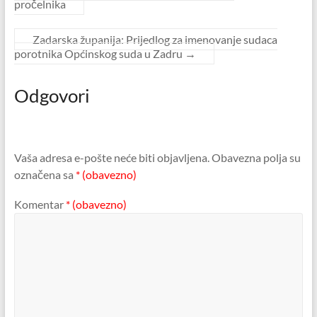
pročelnika
Zadarska županija: Prijedlog za imenovanje sudaca
porotnika Općinskog suda u Zadru
→
Odgovori
Vaša adresa e-pošte neće biti objavljena.
Obavezna polja su
označena sa
* (obavezno)
Komentar
* (obavezno)