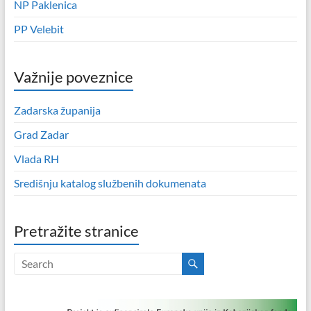
NP Paklenica
PP Velebit
Važnije poveznice
Zadarska županija
Grad Zadar
Vlada RH
Središnju katalog službenih dokumenata
Pretražite stranice