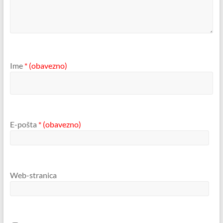
Ime
* (obavezno)
E-pošta
* (obavezno)
Web-stranica