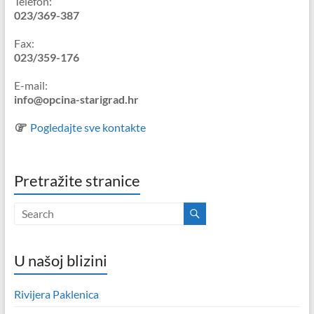
Telefon:
023/369-387
Fax:
023/359-176
E-mail:
info@opcina-starigrad.hr
Pogledajte sve kontakte
Pretražite stranice
U našoj blizini
Rivijera Paklenica