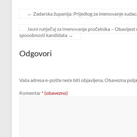
←
Zadarska županija: Prijedlog za imenovanje suda
Javni natječaj za imenovanje pročelnika – Obavijest
sposobnosti kandidata
→
Odgovori
Vaša adresa e-pošte neće biti objavljena.
Obavezna polja
Komentar
* (obavezno)