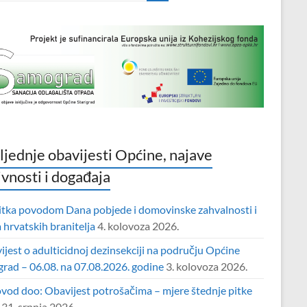
ljednje obavijesti Općine, najave
ivnosti i događaja
itka povodom Dana pobjede i domovinske zahvalnosti i
hrvatskih branitelja
4. kolovoza 2026.
jest o adulticidnoj dezinsekciji na području Općine
grad – 06.08. na 07.08.2026. godine
3. kolovoza 2026.
vod doo: Obavijest potrošačima – mjere štednje pitke
31. srpnja 2026.