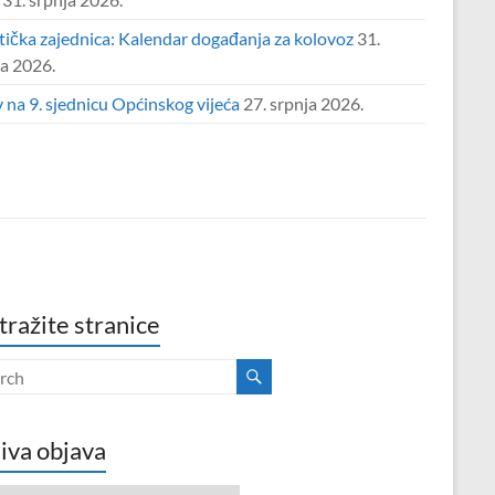
tička zajednica: Kalendar događanja za kolovoz
31.
ja 2026.
 na 9. sjednicu Općinskog vijeća
27. srpnja 2026.
tražite stranice
iva objava
va