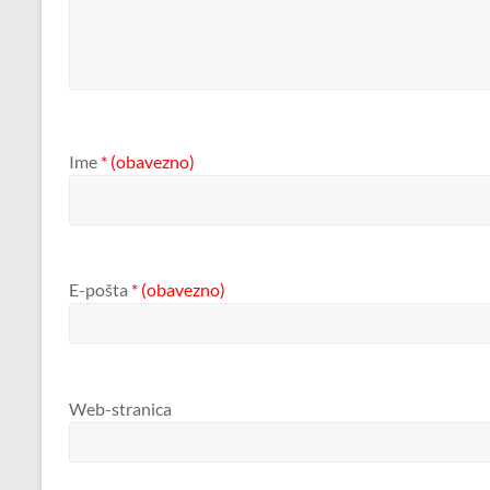
Ime
* (obavezno)
E-pošta
* (obavezno)
Web-stranica