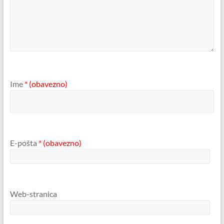
Ime
* (obavezno)
E-pošta
* (obavezno)
Web-stranica