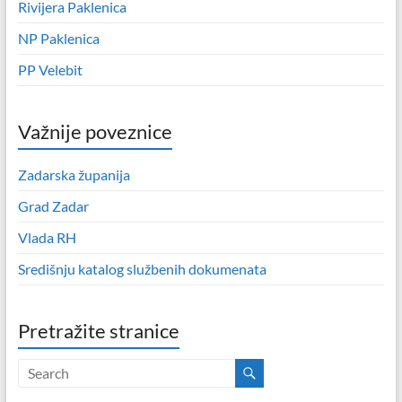
Rivijera Paklenica
NP Paklenica
PP Velebit
Važnije poveznice
Zadarska županija
Grad Zadar
Vlada RH
Središnju katalog službenih dokumenata
Pretražite stranice