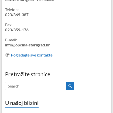
Telefon:
023/369-387
Fax:
023/359-176
E-mail:
info@opcina-starigrad.hr
Pogledajte sve kontakte
Pretražite stranice
U našoj blizini