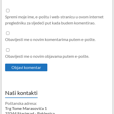
Spremi moje ime, e-poštu i web-stranicu u ovom internet
pregledniku za sljedeći put kada budem komentirao.
Obavijesti me o novim komentarima putem e-pošte.
Obavijesti me o novim objavama putem e-pošte.
Naši kontakti
Poštanska adresa:
Trg Tome Marasovića 1
23244 Starigrad - Paklenica