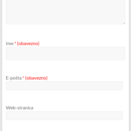
Ime
* (obavezno)
E-pošta
* (obavezno)
Web-stranica