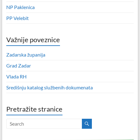
NP Paklenica
PP Velebit
Važnije poveznice
Zadarska županija
Grad Zadar
Vlada RH
Središnju katalog službenih dokumenata
Pretražite stranice