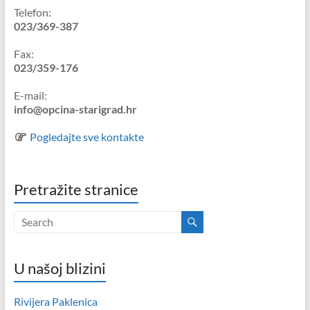
Telefon:
023/369-387
Fax:
023/359-176
E-mail:
info@opcina-starigrad.hr
Pogledajte sve kontakte
Pretražite stranice
U našoj blizini
Rivijera Paklenica