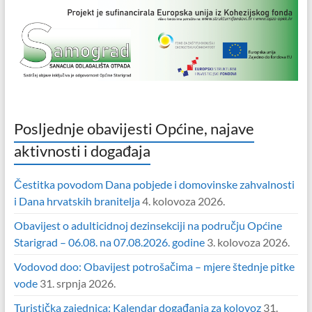
Posljednje obavijesti Općine, najave
aktivnosti i događaja
Čestitka povodom Dana pobjede i domovinske zahvalnosti
i Dana hrvatskih branitelja
4. kolovoza 2026.
Obavijest o adulticidnoj dezinsekciji na području Općine
Starigrad – 06.08. na 07.08.2026. godine
3. kolovoza 2026.
Vodovod doo: Obavijest potrošačima – mjere štednje pitke
vode
31. srpnja 2026.
Turistička zajednica: Kalendar događanja za kolovoz
31.