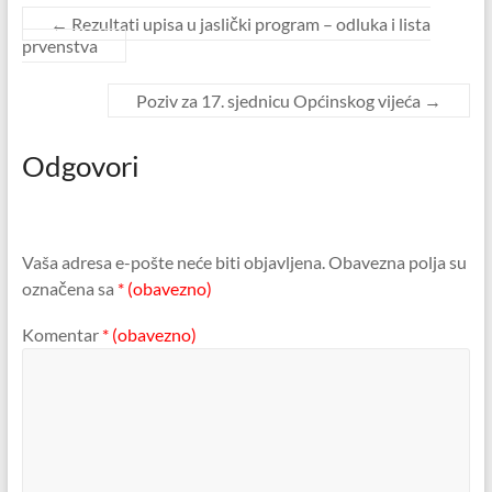
←
Rezultati upisa u jaslički program – odluka i lista
prvenstva
Poziv za 17. sjednicu Općinskog vijeća
→
Odgovori
Vaša adresa e-pošte neće biti objavljena.
Obavezna polja su
označena sa
* (obavezno)
Komentar
* (obavezno)