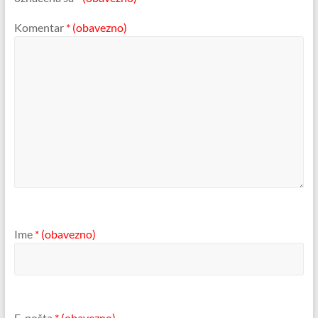
Komentar
* (obavezno)
Ime
* (obavezno)
E-pošta
* (obavezno)