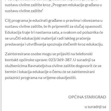
sustavu civilne zaštite kroz „Program edukacije građana u
sustavu civilne zaštite“
Cilj programa je educirati građane o pravima i obvezama u
sustavu civilne zaštite, te ih pripremiti za slučaj opasnosti.
Edukacija traje tri nastavna sata, a svakom od polaznika će
se uručiti edukacijski materijal radi lakšeg praćenja
predavanja i utvrđivanja spoznaja stečenih kroz edukaciju.
Zainteresirane osobe mogu se prijaviti na telefonski
kontakt općinske uprave: 023/369-387. U suradnji sa
službenicima Ravnateljstva civilne zaštite dogovorit će se
termin i lokacija edukacije o čemu će se zainteresirani
polaznici programa na vrijeme obavijestiti.
OPĆINA STARIGRAD
u suradnji sa