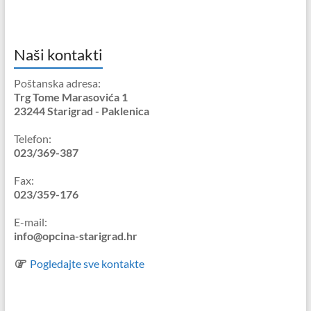
Naši kontakti
Poštanska adresa:
Trg Tome Marasovića 1
23244 Starigrad - Paklenica
Telefon:
023/369-387
Fax:
023/359-176
E-mail:
info@opcina-starigrad.hr
Pogledajte sve kontakte