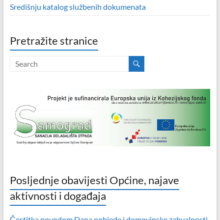
Središnju katalog službenih dokumenata
Pretražite stranice
Posljednje obavijesti Općine, najave
aktivnosti i događaja
Čestitka povodom Dana pobjede i domovinske zahvalnosti