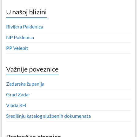
U našoj blizini
Rivijera Paklenica
NP Paklenica
PP Velebit
Važnije poveznice
Zadarska županija
Grad Zadar
Vlada RH
Središnju katalog službenih dokumenata
Pretražite stranice