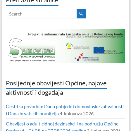
Posljednje obavijesti Općine, najave
aktivnosti i događaja
Čestitka povodom Dana pobjede i domovinske zahvalnosti
i Dana hrvatskih branitelja
4. kolovoza 2026.
Obavijest o adulticidnoj dezinsekciji na području Općine
Starigrad – 06.08. na 07.08.2026. godine
3. kolovoza 2026.