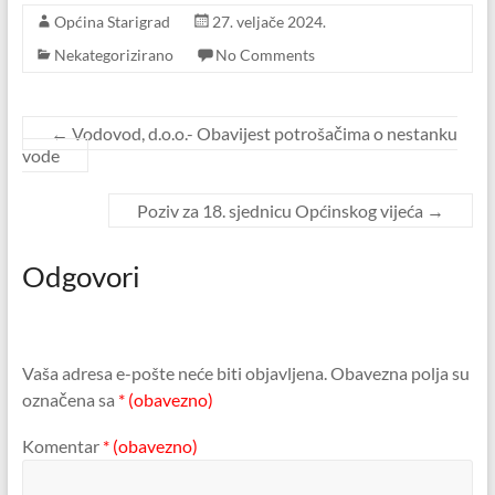
Općina Starigrad
27. veljače 2024.
Nekategorizirano
No Comments
←
Vodovod, d.o.o.- Obavijest potrošačima o nestanku
vode
Poziv za 18. sjednicu Općinskog vijeća
→
Odgovori
Vaša adresa e-pošte neće biti objavljena.
Obavezna polja su
označena sa
* (obavezno)
Komentar
* (obavezno)