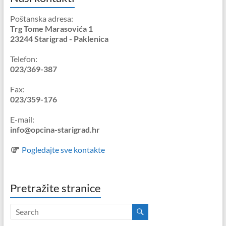
Poštanska adresa:
Trg Tome Marasovića 1
23244 Starigrad - Paklenica
Telefon:
023/369-387
Fax:
023/359-176
E-mail:
info@opcina-starigrad.hr
Pogledajte sve kontakte
Pretražite stranice