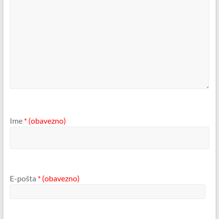
Ime
* (obavezno)
E-pošta
* (obavezno)