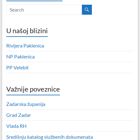
U našoj blizini
Rivijera Paklenica
NP Paklenica
PP Velebit
Važnije poveznice
Zadarska županija
Grad Zadar
Vlada RH
Središnju katalog službenih dokumenata