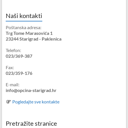
Naši kontakti
Poštanska adresa:
Trg Tome Marasovića 1
23244 Starigrad - Paklenica
Telefon:
023/369-387
Fax:
023/359-176
E-mail:
info@opcina-starigrad.hr
Pogledajte sve kontakte
Pretražite stranice