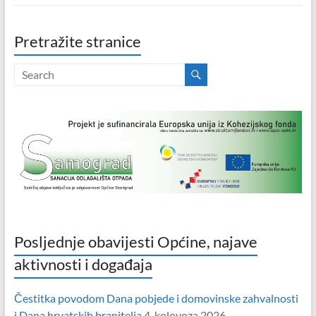
Pretražite stranice
Posljednje obavijesti Općine, najave
aktivnosti i događaja
Čestitka povodom Dana pobjede i domovinske zahvalnosti
i Dana hrvatskih branitelja
4. kolovoza 2026.