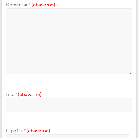
Komentar
* (obavezno)
Ime
* (obavezno)
E-pošta
* (obavezno)