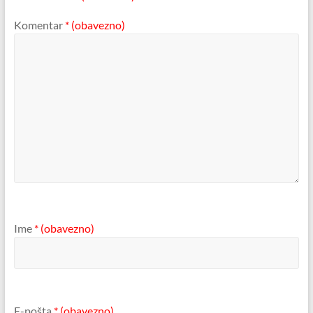
Komentar
* (obavezno)
Ime
* (obavezno)
E-pošta
* (obavezno)