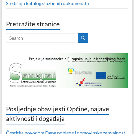
Središnju katalog službenih dokumenata
Pretražite stranice
Posljednje obavijesti Općine, najave
aktivnosti i događaja
Čestitka povodom Dana pobjede i domovinske zahvalnosti