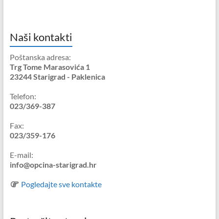
Naši kontakti
Poštanska adresa:
Trg Tome Marasovića 1
23244 Starigrad - Paklenica
Telefon:
023/369-387
Fax:
023/359-176
E-mail:
info@opcina-starigrad.hr
Pogledajte sve kontakte