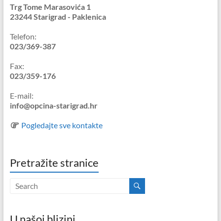
Trg Tome Marasovića 1
23244 Starigrad - Paklenica
Telefon:
023/369-387
Fax:
023/359-176
E-mail:
info@opcina-starigrad.hr
Pogledajte sve kontakte
Pretražite stranice
U našoj blizini