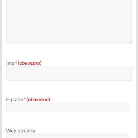
Ime
* (obavezno)
E-pošta
* (obavezno)
Web-stranica