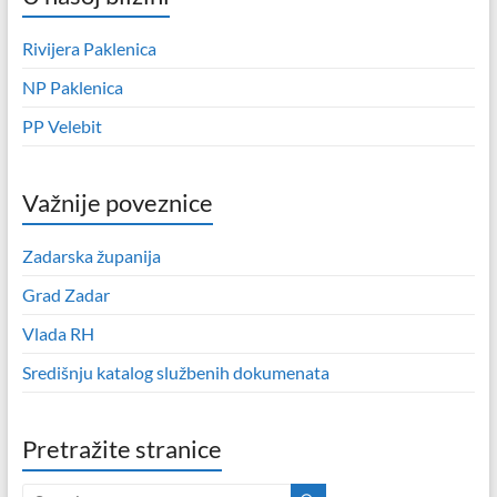
Rivijera Paklenica
NP Paklenica
PP Velebit
Važnije poveznice
Zadarska županija
Grad Zadar
Vlada RH
Središnju katalog službenih dokumenata
Pretražite stranice