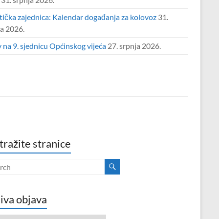
tička zajednica: Kalendar događanja za kolovoz
31.
ja 2026.
 na 9. sjednicu Općinskog vijeća
27. srpnja 2026.
tražite stranice
iva objava
va