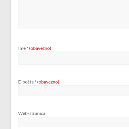
Ime
* (obavezno)
E-pošta
* (obavezno)
Web-stranica