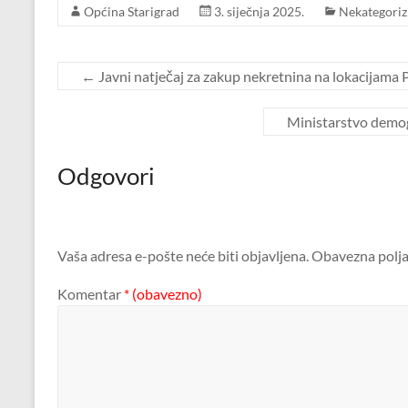
Općina Starigrad
3. siječnja 2025.
Nekategoriz
←
Javni natječaj za zakup nekretnina na lokacijama Pi
Ministarstvo demogr
Odgovori
Vaša adresa e-pošte neće biti objavljena.
Obavezna polja
Komentar
* (obavezno)