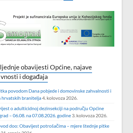
ljednje obavijesti Općine, najave
ivnosti i događaja
itka povodom Dana pobjede i domovinske zahvalnosti i
hrvatskih branitelja
4. kolovoza 2026.
jest o adulticidnoj dezinsekciji na području Općine
grad – 06.08. na 07.08.2026. godine
3. kolovoza 2026.
vod doo: Obavijest potrošačima – mjere štednje pitke
31. srpnja 2026.