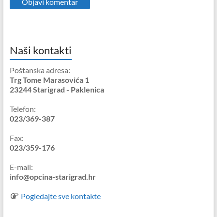
Naši kontakti
Poštanska adresa:
Trg Tome Marasovića 1
23244 Starigrad - Paklenica
Telefon:
023/369-387
Fax:
023/359-176
E-mail:
info@opcina-starigrad.hr
Pogledajte sve kontakte