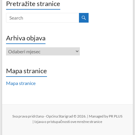
Pretražite stranice
Arhiva objava
Arhiva
objava
Mapa stranice
Mapa stranice
Sva prava pridržana - Općina Starigrad © 2026. | Managed by
PR PLUS
|
Izjava o pristupačnosti ove mrežne stranice