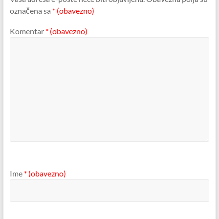
označena sa
* (obavezno)
Komentar
* (obavezno)
Ime
* (obavezno)