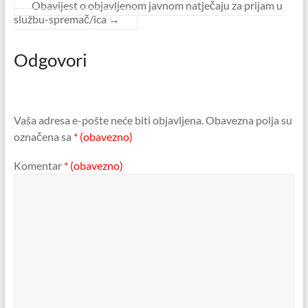
Obavijest o objavljenom javnom natječaju za prijam u
službu-spremač/ica
→
Odgovori
Vaša adresa e-pošte neće biti objavljena.
Obavezna polja su
označena sa
* (obavezno)
Komentar
* (obavezno)