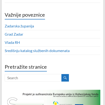
Važnije poveznice
Zadarska županija
Grad Zadar
Vlada RH
Središnju katalog službenih dokumenata
Pretražite stranice