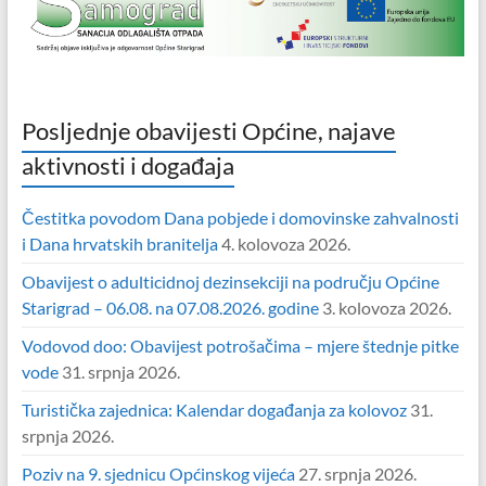
Posljednje obavijesti Općine, najave
aktivnosti i događaja
Čestitka povodom Dana pobjede i domovinske zahvalnosti
i Dana hrvatskih branitelja
4. kolovoza 2026.
Obavijest o adulticidnoj dezinsekciji na području Općine
Starigrad – 06.08. na 07.08.2026. godine
3. kolovoza 2026.
Vodovod doo: Obavijest potrošačima – mjere štednje pitke
vode
31. srpnja 2026.
Turistička zajednica: Kalendar događanja za kolovoz
31.
srpnja 2026.
Poziv na 9. sjednicu Općinskog vijeća
27. srpnja 2026.