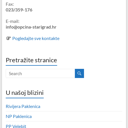
Fax:
023/359-176
E-mail:
info@opcina-starigrad.hr
Pogledajte sve kontakte
Pretražite stranice
U našoj blizini
Rivijera Paklenica
NP Paklenica
PP Velebit