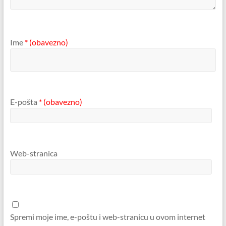
Ime
* (obavezno)
E-pošta
* (obavezno)
Web-stranica
Spremi moje ime, e-poštu i web-stranicu u ovom internet