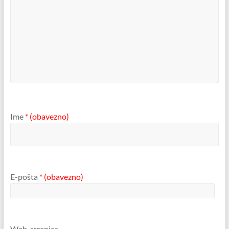
Ime
* (obavezno)
E-pošta
* (obavezno)
Web-stranica