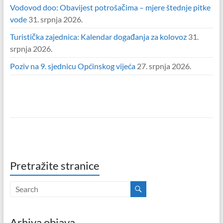
Vodovod doo: Obavijest potrošačima – mjere štednje pitke
vode
31. srpnja 2026.
Turistička zajednica: Kalendar događanja za kolovoz
31.
srpnja 2026.
Poziv na 9. sjednicu Općinskog vijeća
27. srpnja 2026.
Pretražite stranice
Arhiva objava