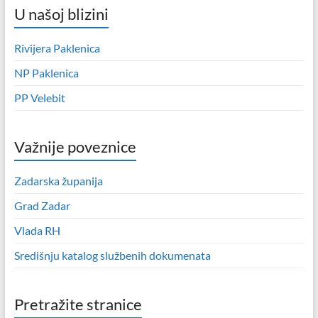
U našoj blizini
Rivijera Paklenica
NP Paklenica
PP Velebit
Važnije poveznice
Zadarska županija
Grad Zadar
Vlada RH
Središnju katalog službenih dokumenata
Pretražite stranice