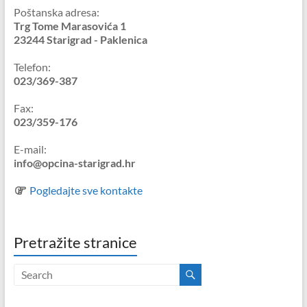
Poštanska adresa:
Trg Tome Marasovića 1
23244 Starigrad - Paklenica
Telefon:
023/369-387
Fax:
023/359-176
E-mail:
info@opcina-starigrad.hr
Pogledajte sve kontakte
Pretražite stranice