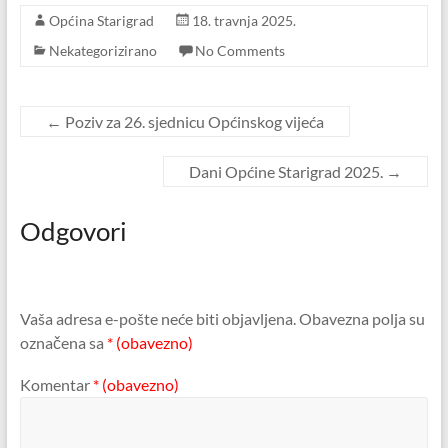
Općina Starigrad
18. travnja 2025.
Nekategorizirano
No Comments
←
Poziv za 26. sjednicu Općinskog vijeća
Dani Općine Starigrad 2025.
→
Odgovori
Vaša adresa e-pošte neće biti objavljena.
Obavezna polja su
označena sa
* (obavezno)
Komentar
* (obavezno)