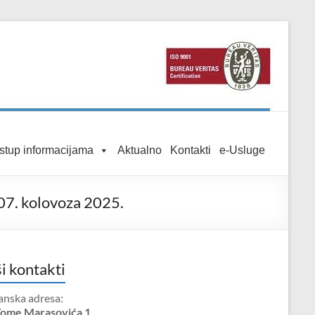
istup informacijama
Aktualno
Kontakti
e-Usluge
 07. kolovoza 2025.
i kontakti
anska adresa:
Tome Marasovića 1