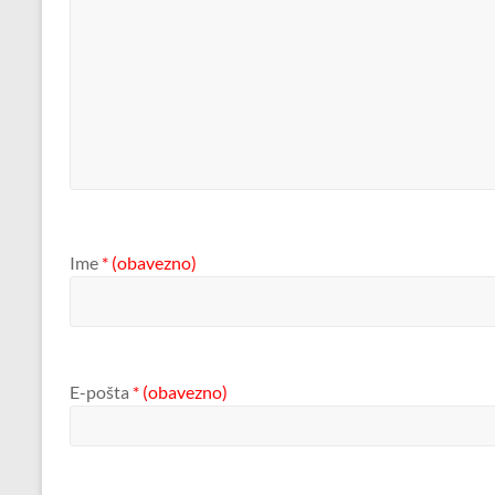
Ime
* (obavezno)
E-pošta
* (obavezno)