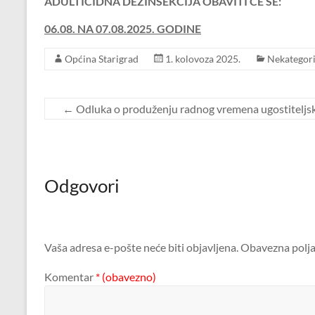
ADULTICIDNA DEZINSEKCIJA OBAVITI ĆE SE:
06.08. NA 07.08.2025. GODINE
Općina Starigrad
1. kolovoza 2025.
Nekategori
←
Odluka o produženju radnog vremena ugostiteljsk
Odgovori
Vaša adresa e-pošte neće biti objavljena.
Obavezna polja
Komentar
* (obavezno)