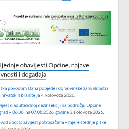
ljednje obavijesti Općine, najave
ivnosti i događaja
itka povodom Dana pobjede i domovinske zahvalnosti i
hrvatskih branitelja
4. kolovoza 2026.
jest o adulticidnoj dezinsekciji na području Općine
grad – 06.08. na 07.08.2026. godine
3. kolovoza 2026.
vod doo: Obavijest potrošačima – mjere štednje pitke
31. srpnja 2026.