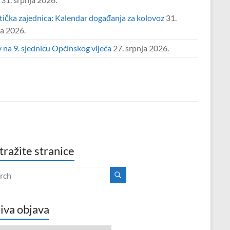
tička zajednica: Kalendar događanja za kolovoz
31.
ja 2026.
 na 9. sjednicu Općinskog vijeća
27. srpnja 2026.
tražite stranice
iva objava
va