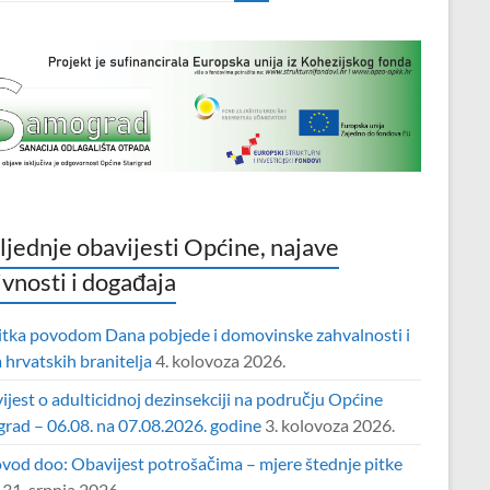
ljednje obavijesti Općine, najave
ivnosti i događaja
itka povodom Dana pobjede i domovinske zahvalnosti i
hrvatskih branitelja
4. kolovoza 2026.
jest o adulticidnoj dezinsekciji na području Općine
grad – 06.08. na 07.08.2026. godine
3. kolovoza 2026.
vod doo: Obavijest potrošačima – mjere štednje pitke
31. srpnja 2026.