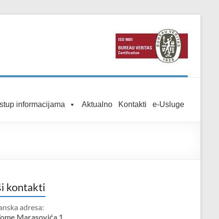
istup informacijama
Aktualno
Kontakti
e-Usluge
i kontakti
anska adresa:
Tome Marasovića 1