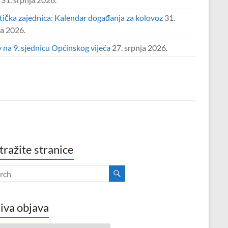
tička zajednica: Kalendar događanja za kolovoz
31.
ja 2026.
 na 9. sjednicu Općinskog vijeća
27. srpnja 2026.
tražite stranice
iva objava
va