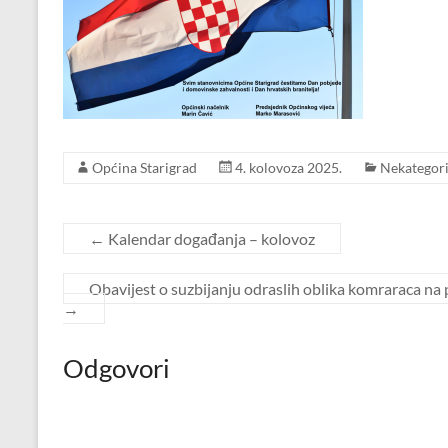
Općina Starigrad
4. kolovoza 2025.
Nekategori
←
Kalendar događanja – kolovoz
Obavijest o suzbijanju odraslih oblika komraraca na 
→
Odgovori