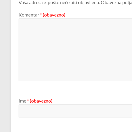
Vaša adresa e-pošte neće biti objavljena.
Obavezna polja
Komentar
* (obavezno)
Ime
* (obavezno)