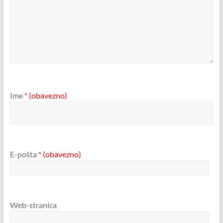
Ime
* (obavezno)
E-pošta
* (obavezno)
Web-stranica