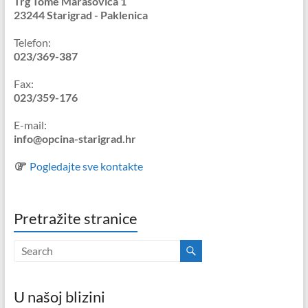
Trg Tome Marasovića 1
23244 Starigrad - Paklenica
Telefon:
023/369-387
Fax:
023/359-176
E-mail:
info@opcina-starigrad.hr
Pogledajte sve kontakte
Pretražite stranice
U našoj blizini