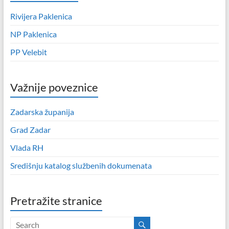
Rivijera Paklenica
NP Paklenica
PP Velebit
Važnije poveznice
Zadarska županija
Grad Zadar
Vlada RH
Središnju katalog službenih dokumenata
Pretražite stranice