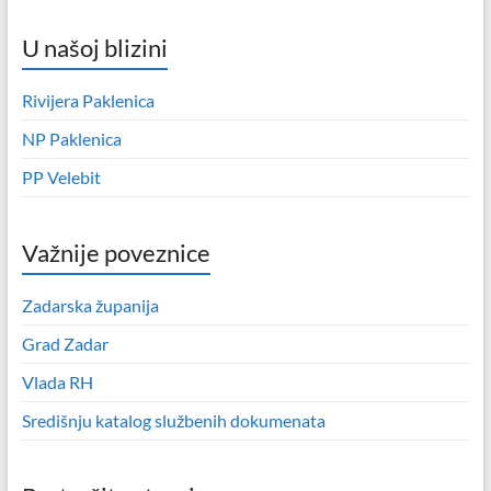
U našoj blizini
Rivijera Paklenica
NP Paklenica
PP Velebit
Važnije poveznice
Zadarska županija
Grad Zadar
Vlada RH
Središnju katalog službenih dokumenata