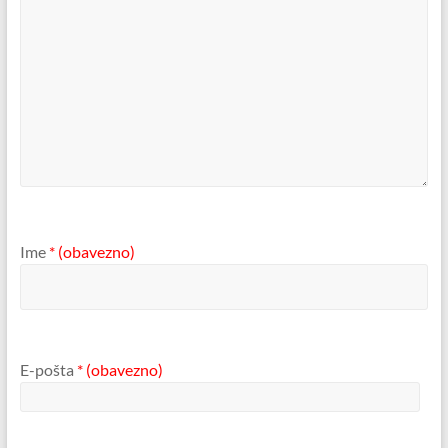
Ime
* (obavezno)
E-pošta
* (obavezno)