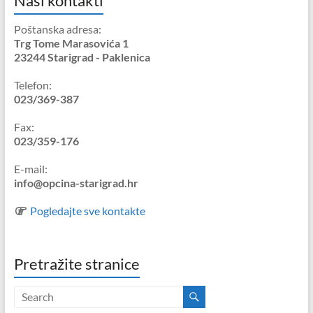
Naši kontakti
Poštanska adresa:
Trg Tome Marasovića 1
23244 Starigrad - Paklenica
Telefon:
023/369-387
Fax:
023/359-176
E-mail:
info@opcina-starigrad.hr
Pogledajte sve kontakte
Pretražite stranice