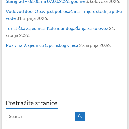
Starigrad – 06.08. na 07.08.2026. godine
3. kolovoza 2026.
Vodovod doo: Obavijest potrošačima – mjere štednje pitke
vode
31. srpnja 2026.
Turistička zajednica: Kalendar događanja za kolovoz
31.
srpnja 2026.
Poziv na 9. sjednicu Općinskog vijeća
27. srpnja 2026.
Pretražite stranice