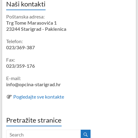
Naši kontakti
Poštanska adresa:
Trg Tome Marasovića 1
23244 Starigrad - Paklenica
Telefon:
023/369-387
Fax:
023/359-176
E-mail:
info@opcina-starigrad.hr
Pogledajte sve kontakte
Pretražite stranice