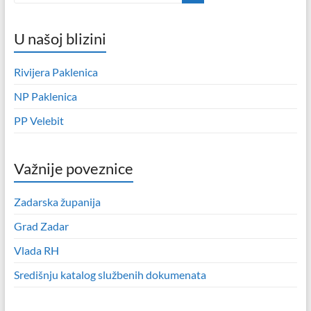
U našoj blizini
Rivijera Paklenica
NP Paklenica
PP Velebit
Važnije poveznice
Zadarska županija
Grad Zadar
Vlada RH
Središnju katalog službenih dokumenata