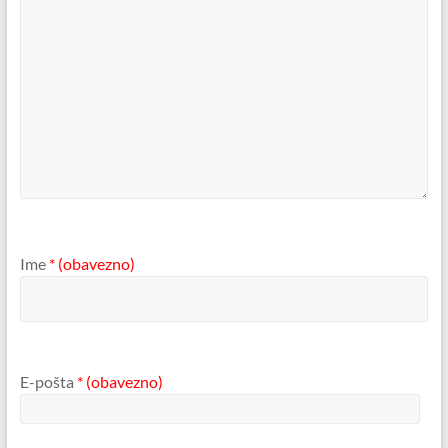
Ime
* (obavezno)
E-pošta
* (obavezno)