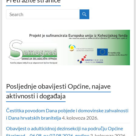
Posljednje obavijesti Općine, najave
aktivnosti i događaja
Čestitka povodom Dana pobjede i domovinske zahvalnosti
i Dana hrvatskih branitelja
4. kolovoza 2026.
Obavijest o adulticidnoj dezinsekciji na području Općine
Starigrad – 06.08. na 07.08.2026. godine
3. kolovoza 2026.