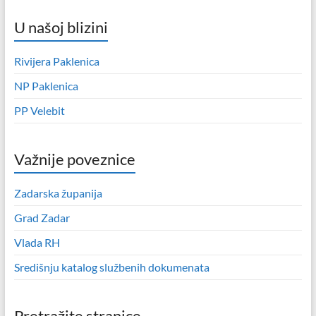
U našoj blizini
Rivijera Paklenica
NP Paklenica
PP Velebit
Važnije poveznice
Zadarska županija
Grad Zadar
Vlada RH
Središnju katalog službenih dokumenata
Pretražite stranice