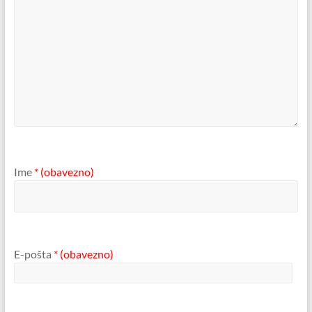
Ime
* (obavezno)
E-pošta
* (obavezno)