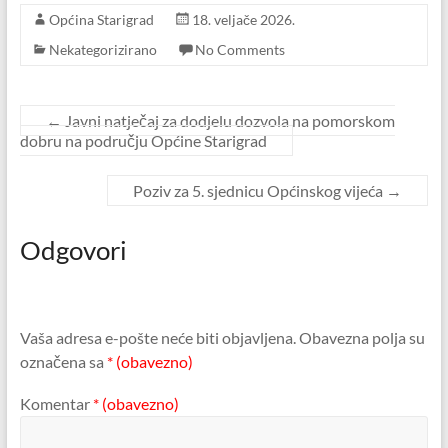
Općina Starigrad
18. veljače 2026.
Nekategorizirano
No Comments
←
Javni natječaj za dodjelu dozvola na pomorskom
dobru na području Općine Starigrad
Poziv za 5. sjednicu Općinskog vijeća
→
Odgovori
Vaša adresa e-pošte neće biti objavljena.
Obavezna polja su
označena sa
* (obavezno)
Komentar
* (obavezno)