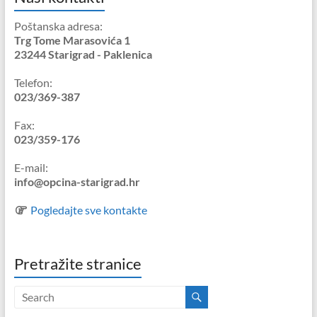
Poštanska adresa:
Trg Tome Marasovića 1
23244 Starigrad - Paklenica
Telefon:
023/369-387
Fax:
023/359-176
E-mail:
info@opcina-starigrad.hr
Pogledajte sve kontakte
Pretražite stranice