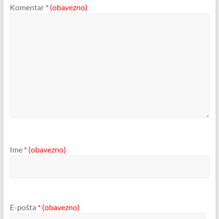
Komentar
* (obavezno)
Ime
* (obavezno)
E-pošta
* (obavezno)