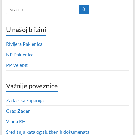
U našoj blizini
Rivijera Paklenica
NP Paklenica
PP Velebit
Važnije poveznice
Zadarska županija
Grad Zadar
Vlada RH
Središnju katalog službenih dokumenata