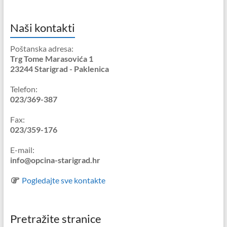
Naši kontakti
Poštanska adresa:
Trg Tome Marasovića 1
23244 Starigrad - Paklenica
Telefon:
023/369-387
Fax:
023/359-176
E-mail:
info@opcina-starigrad.hr
Pogledajte sve kontakte
Pretražite stranice