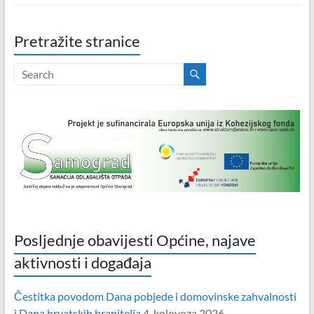
Pretražite stranice
Posljednje obavijesti Općine, najave
aktivnosti i događaja
Čestitka povodom Dana pobjede i domovinske zahvalnosti
i Dana hrvatskih branitelja
4. kolovoza 2026.