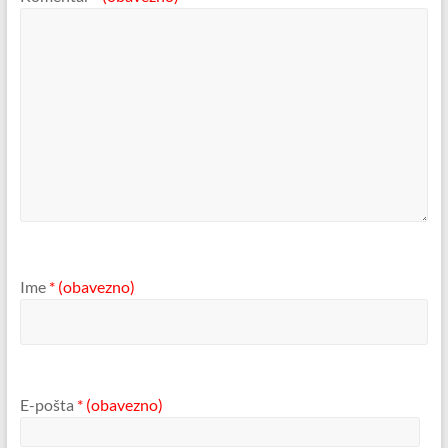
Ime
* (obavezno)
E-pošta
* (obavezno)