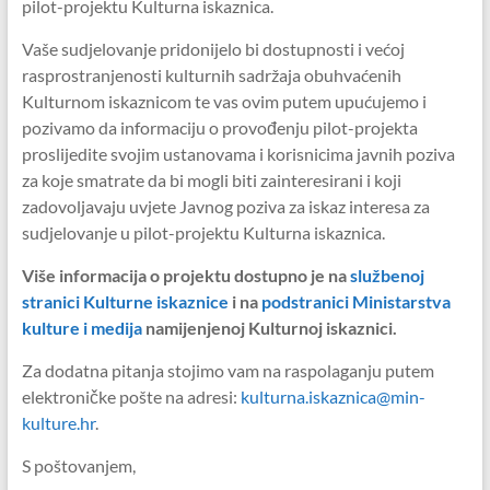
pilot-projektu Kulturna iskaznica.
Vaše sudjelovanje pridonijelo bi dostupnosti i većoj
rasprostranjenosti kulturnih sadržaja obuhvaćenih
Kulturnom iskaznicom te vas ovim putem upućujemo i
pozivamo da informaciju o provođenju pilot-projekta
proslijedite svojim ustanovama i korisnicima javnih poziva
za koje smatrate da bi mogli biti zainteresirani i koji
zadovoljavaju uvjete Javnog poziva za iskaz interesa za
sudjelovanje u pilot-projektu Kulturna iskaznica.
Više informacija o projektu dostupno je na
službenoj
stranici Kulturne iskaznice
i na
podstranici Ministarstva
kulture i medija
namijenjenoj Kulturnoj iskaznici.
Za dodatna pitanja stojimo vam na raspolaganju putem
elektroničke pošte na adresi:
kulturna.iskaznica@min-
kulture.hr
.
S poštovanjem,