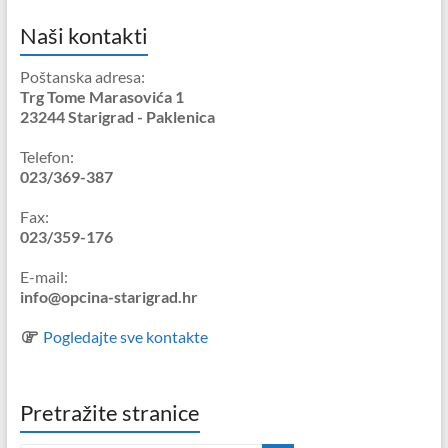
Naši kontakti
Poštanska adresa:
Trg Tome Marasovića 1
23244 Starigrad - Paklenica
Telefon:
023/369-387
Fax:
023/359-176
E-mail:
info@opcina-starigrad.hr
Pogledajte sve kontakte
Pretražite stranice