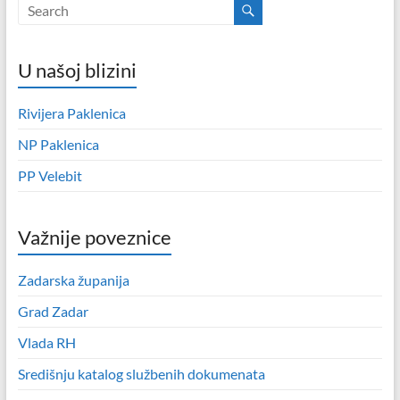
U našoj blizini
Rivijera Paklenica
NP Paklenica
PP Velebit
Važnije poveznice
Zadarska županija
Grad Zadar
Vlada RH
Središnju katalog službenih dokumenata