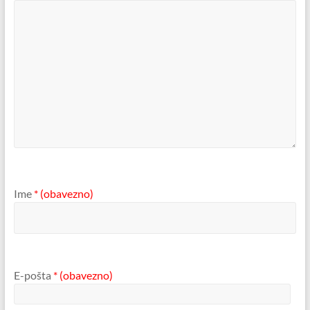
Ime
* (obavezno)
E-pošta
* (obavezno)