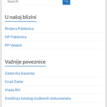
U našoj blizini
Rivijera Paklenica
NP Paklenica
PP Velebit
Važnije poveznice
Zadarska županija
Grad Zadar
Vlada RH
Središnju katalog službenih dokumenata