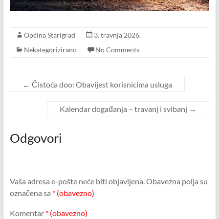
Općina Starigrad
3. travnja 2026.
Nekategorizirano
No Comments
←
Čistoća doo: Obavijest korisnicima usluga
Kalendar događanja – travanj i svibanj
→
Odgovori
Vaša adresa e-pošte neće biti objavljena.
Obavezna polja su
označena sa
* (obavezno)
Komentar
* (obavezno)