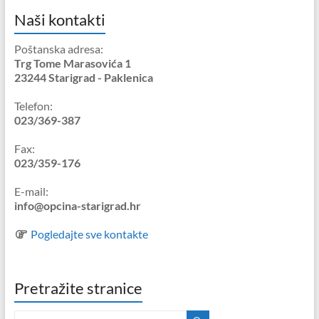
Naši kontakti
Poštanska adresa:
Trg Tome Marasovića 1
23244 Starigrad - Paklenica
Telefon:
023/369-387
Fax:
023/359-176
E-mail:
info@opcina-starigrad.hr
Pogledajte sve kontakte
Pretražite stranice