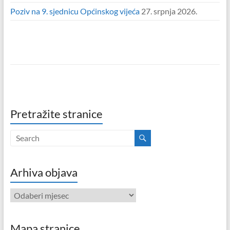
Poziv na 9. sjednicu Općinskog vijeća
27. srpnja 2026.
Pretražite stranice
Arhiva objava
Arhiva
objava
Mapa stranice