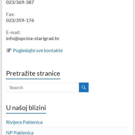
023/369-387
Fax:
023/359-176
E-mail:
info@opcina-starigrad.hr
Pogledajte sve kontakte
Pretražite stranice
U našoj blizini
Rivijera Paklenica
NP Paklenica