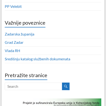
PP Velebit
Važnije poveznice
Zadarska županija
Grad Zadar
Vlada RH
Središnju katalog službenih dokumenata
Pretražite stranice