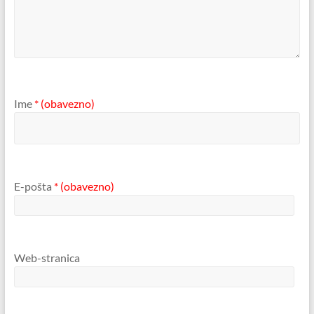
Ime
* (obavezno)
E-pošta
* (obavezno)
Web-stranica