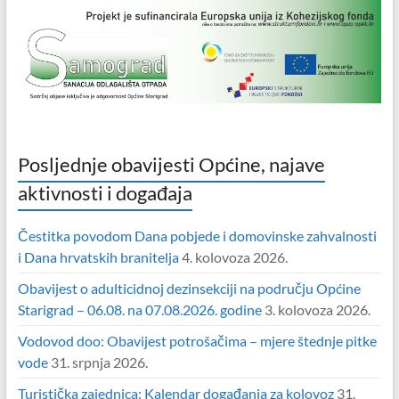
Posljednje obavijesti Općine, najave
aktivnosti i događaja
Čestitka povodom Dana pobjede i domovinske zahvalnosti
i Dana hrvatskih branitelja
4. kolovoza 2026.
Obavijest o adulticidnoj dezinsekciji na području Općine
Starigrad – 06.08. na 07.08.2026. godine
3. kolovoza 2026.
Vodovod doo: Obavijest potrošačima – mjere štednje pitke
vode
31. srpnja 2026.
Turistička zajednica: Kalendar događanja za kolovoz
31.