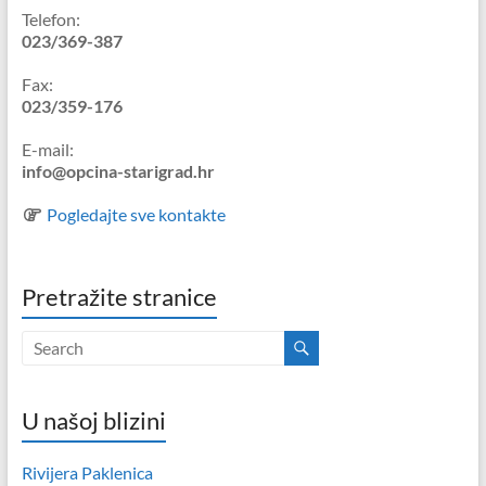
Telefon:
023/369-387
Fax:
023/359-176
E-mail:
info@opcina-starigrad.hr
Pogledajte sve kontakte
Pretražite stranice
U našoj blizini
Rivijera Paklenica