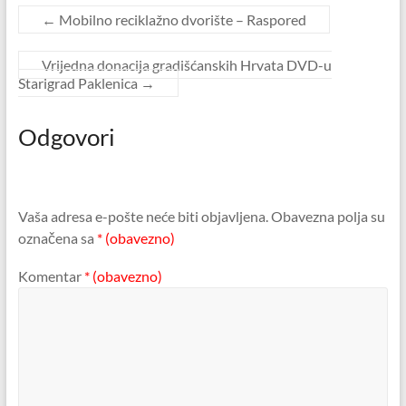
←
Mobilno reciklažno dvorište – Raspored
Vrijedna donacija gradišćanskih Hrvata DVD-u
Starigrad Paklenica
→
Odgovori
Vaša adresa e-pošte neće biti objavljena.
Obavezna polja su
označena sa
* (obavezno)
Komentar
* (obavezno)