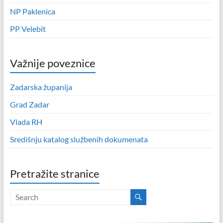
NP Paklenica
PP Velebit
Važnije poveznice
Zadarska županija
Grad Zadar
Vlada RH
Središnju katalog službenih dokumenata
Pretražite stranice