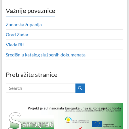
Važnije poveznice
Zadarska županija
Grad Zadar
Vlada RH
Središnju katalog službenih dokumenata
Pretražite stranice