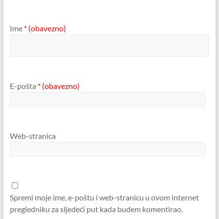
Ime
* (obavezno)
E-pošta
* (obavezno)
Web-stranica
Spremi moje ime, e-poštu i web-stranicu u ovom internet
pregledniku za sljedeći put kada budem komentirao.