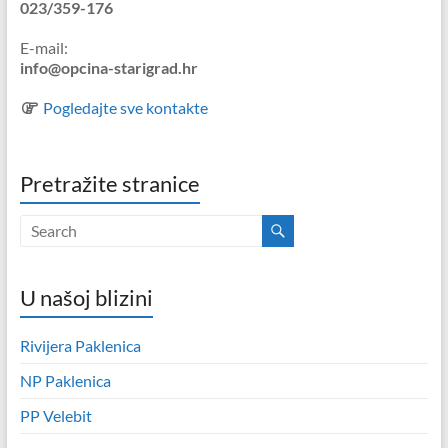
023/359-176
E-mail:
info@opcina-starigrad.hr
Pogledajte sve kontakte
Pretražite stranice
U našoj blizini
Rivijera Paklenica
NP Paklenica
PP Velebit