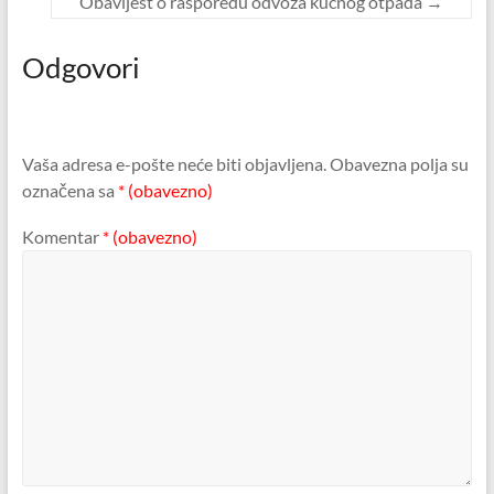
Obavijest o rasporedu odvoza kućnog otpada
→
Odgovori
Vaša adresa e-pošte neće biti objavljena.
Obavezna polja su
označena sa
* (obavezno)
Komentar
* (obavezno)